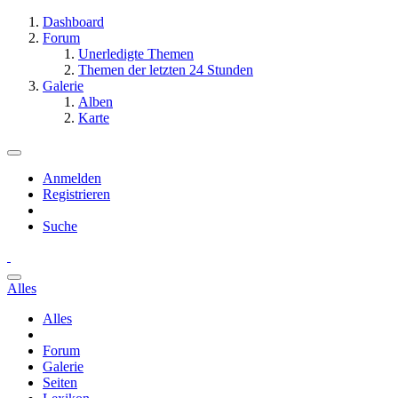
Dashboard
Forum
Unerledigte Themen
Themen der letzten 24 Stunden
Galerie
Alben
Karte
Anmelden
Registrieren
Suche
Alles
Alles
Forum
Galerie
Seiten