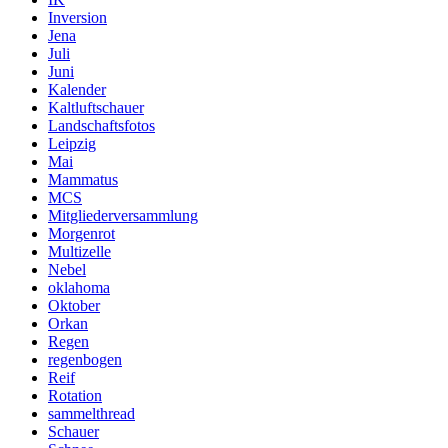
Inversion
Jena
Juli
Juni
Kalender
Kaltluftschauer
Landschaftsfotos
Leipzig
Mai
Mammatus
MCS
Mitgliederversammlung
Morgenrot
Multizelle
Nebel
oklahoma
Oktober
Orkan
Regen
regenbogen
Reif
Rotation
sammelthread
Schauer