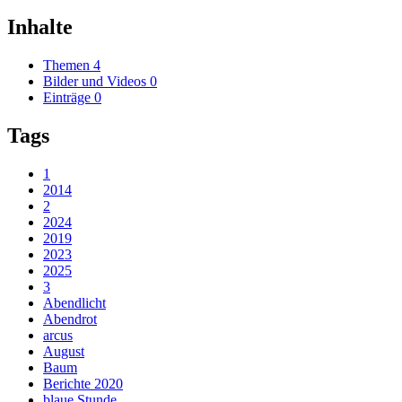
Inhalte
Themen
4
Bilder und Videos
0
Einträge
0
Tags
1
2014
2
2024
2019
2023
2025
3
Abendlicht
Abendrot
arcus
August
Baum
Berichte 2020
blaue Stunde