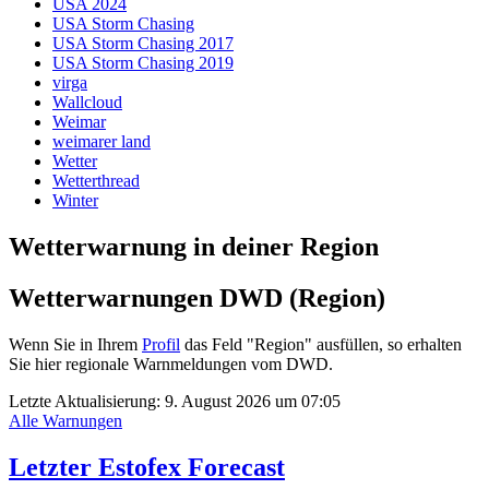
USA 2024
USA Storm Chasing
USA Storm Chasing 2017
USA Storm Chasing 2019
virga
Wallcloud
Weimar
weimarer land
Wetter
Wetterthread
Winter
Wetterwarnung in deiner Region
Wetterwarnungen DWD (Region)
Wenn Sie in Ihrem
Profil
das Feld "Region" ausfüllen, so erhalten
Sie hier regionale Warnmeldungen vom DWD.
Letzte Aktualisierung:
9. August 2026 um 07:05
Alle Warnungen
Letzter Estofex Forecast