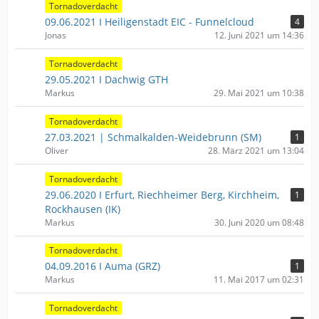
Tornadoverdacht
09.06.2021 I Heiligenstadt EIC - Funnelcloud
4
Jonas
12. Juni 2021 um 14:36
Tornadoverdacht
29.05.2021 I Dachwig GTH
Markus
29. Mai 2021 um 10:38
Tornadoverdacht
27.03.2021 | Schmalkalden-Weidebrunn (SM)
1
Oliver
28. März 2021 um 13:04
Tornadoverdacht
29.06.2020 I Erfurt, Riechheimer Berg, Kirchheim,
1
Rockhausen (IK)
Markus
30. Juni 2020 um 08:48
Tornadoverdacht
04.09.2016 I Auma (GRZ)
1
Markus
11. Mai 2017 um 02:31
Tornadoverdacht