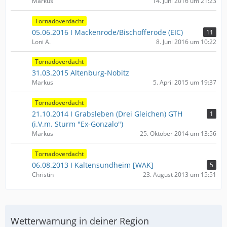
Markus
14. Juni 2016 um 21:23
Tornadoverdacht
05.06.2016 I Mackenrode/Bischofferode (EIC)
11
Loni A.
8. Juni 2016 um 10:22
Tornadoverdacht
31.03.2015 Altenburg-Nobitz
Markus
5. April 2015 um 19:37
Tornadoverdacht
21.10.2014 I Grabsleben (Drei Gleichen) GTH
1
(i.V.m. Sturm "Ex-Gonzalo")
Markus
25. Oktober 2014 um 13:56
Tornadoverdacht
06.08.2013 I Kaltensundheim [WAK]
5
Christin
23. August 2013 um 15:51
Wetterwarnung in deiner Region