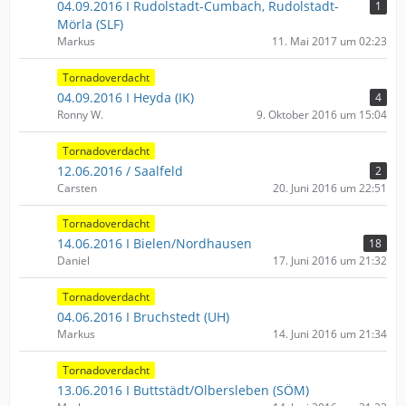
04.09.2016 I Rudolstadt-Cumbach, Rudolstadt-
1
Mörla (SLF)
Markus
11. Mai 2017 um 02:23
Tornadoverdacht
04.09.2016 I Heyda (IK)
4
Ronny W.
9. Oktober 2016 um 15:04
Tornadoverdacht
12.06.2016 / Saalfeld
2
Carsten
20. Juni 2016 um 22:51
Tornadoverdacht
14.06.2016 I Bielen/Nordhausen
18
Daniel
17. Juni 2016 um 21:32
Tornadoverdacht
04.06.2016 I Bruchstedt (UH)
Markus
14. Juni 2016 um 21:34
Tornadoverdacht
13.06.2016 I Buttstädt/Olbersleben (SÖM)