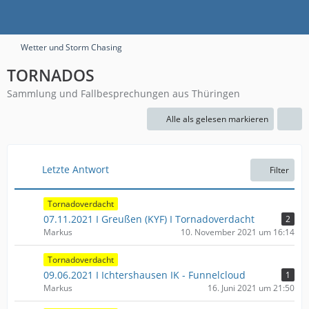
Wetter und Storm Chasing
TORNADOS
Sammlung und Fallbesprechungen aus Thüringen
Alle als gelesen markieren
Letzte Antwort
Filter
Tornadoverdacht
07.11.2021 I Greußen (KYF) I Tornadoverdacht
2
Markus
10. November 2021 um 16:14
Tornadoverdacht
09.06.2021 I Ichtershausen IK - Funnelcloud
1
Markus
16. Juni 2021 um 21:50