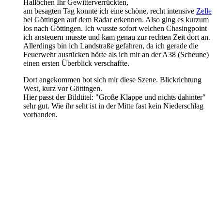
Hallöchen Ihr Gewitterverrückten,
am besagten Tag konnte ich eine schöne, recht intensive
Zelle
bei Göttingen auf dem Radar erkennen. Also ging es kurzum
los nach Göttingen. Ich wusste sofort welchen Chasingpoint
ich ansteuern musste und kam genau zur rechten Zeit dort an.
Allerdings bin ich Landstraße gefahren, da ich gerade die
Feuerwehr ausrücken hörte als ich mir an der A38 (Scheune)
einen ersten Überblick verschaffte.
Dort angekommen bot sich mir diese Szene. Blickrichtung
West, kurz vor Göttingen.
Hier passt der Bildtitel: "Große Klappe und nichts dahinter"
sehr gut. Wie ihr seht ist in der Mitte fast kein Niederschlag
vorhanden.