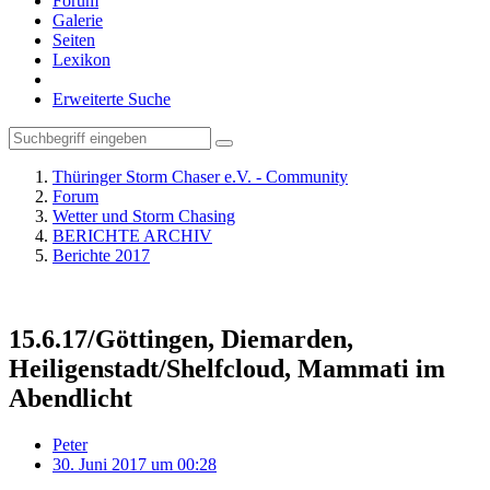
Forum
Galerie
Seiten
Lexikon
Erweiterte Suche
Thüringer Storm Chaser e.V. - Community
Forum
Wetter und Storm Chasing
BERICHTE ARCHIV
Berichte 2017
15.6.17/Göttingen, Diemarden,
Heiligenstadt/Shelfcloud, Mammati im
Abendlicht
Peter
30. Juni 2017 um 00:28