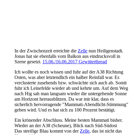
In der Zwischenzeit erreichte die
Zelle
nun Heiligenstadt.
Jonas hat sie ebenfalls vom Balkon aus eindrucksvoll in
Szene gesetzt.
15.06./16.06.2017 Gewitterthread
Ich wollte es noch wissen und fuhr auf der A38 Richtung
Osten, was aber letztendlich ein halber Reinfall war. Es
verclusterte zusehends bzw. schwächte sich auch ab. Somit
fuhr ich Leinefelde wieder ab und kehrte um. Auf dem Weg
nach Hig sah man langsam wieder die untergehende Sonne
am Horizont herrausblitzen. Da war mir klar, dass es
sicherlich hervorragende "Mammati-Abendlicht-Stimmung"
geben wird. Und es hat sich zu 100 Prozent bestätigt.
Ein krönender Abschluss. Meine besten Mammati bisher.
Wieder an der A38 (Scheune), Blick nach Süd-Südost
Das streifige Blau kommt von der
Zelle
, das ist nicht das