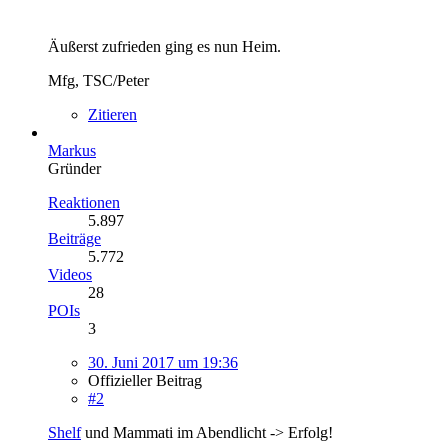
Äußerst zufrieden ging es nun Heim.
Mfg, TSC/Peter
Zitieren
Markus
Gründer
Reaktionen
5.897
Beiträge
5.772
Videos
28
POIs
3
30. Juni 2017 um 19:36
Offizieller Beitrag
#2
Shelf
und Mammati im Abendlicht -> Erfolg!