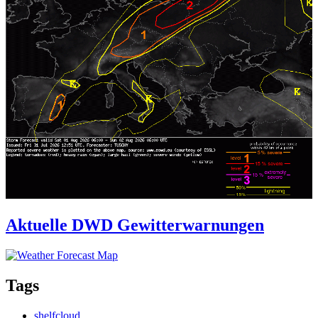
Aktuelle DWD Gewitterwarnungen
Tags
shelfcloud