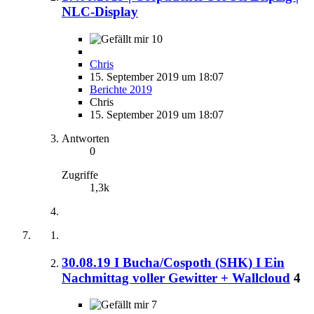
NLC-Display
10
Chris
15. September 2019 um 18:07
Berichte 2019
Chris
15. September 2019 um 18:07
Antworten
0
Zugriffe
1,3k
30.08.19 I Bucha/Cospoth (SHK) I Ein
Nachmittag voller Gewitter + Wallcloud
4
7