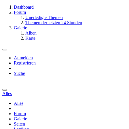
Dashboard
Forum
Unerledigte Themen
Themen der letzten 24 Stunden
Galerie
Alben
Karte
Anmelden
Registrieren
Suche
Alles
Alles
Forum
Galerie
Seiten