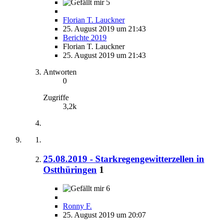
5
Florian T. Lauckner
25. August 2019 um 21:43
Berichte 2019
Florian T. Lauckner
25. August 2019 um 21:43
Antworten
0
Zugriffe
3,2k
25.08.2019 - Starkregengewitterzellen in
Ostthüringen
1
6
Ronny F.
25. August 2019 um 20:07