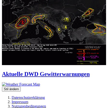
Aktuelle DWD Gewitterwarnungen
Stil ändern
Datenschutzerklärung
Impressum
Nutzungsbedingungen