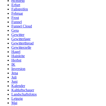
eichsfeld
Erfurt
Fallstreifen
Februar
Frost
Funnel
Funnel Cloud
Gera
Gewitter
Gewitterlage
Gewitterthread
Gewitterzelle
Hagel
Hainleite
Herbst
IK
Inversion
Jena
Juli
Juni
Kalender
Kaltluftschauer
Landschaftsfotos
Leipzig
Mai