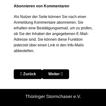
Abonnieren von Kommentaren
Als Nutzer der Seite können Sie nach einer
Anmeldung Kommentare abonnieren. Sie
erhalten eine Bestätigungsemail, um zu prüfen,
ob Sie der Inhaber der angegebenen E-Mail-
Adresse sind. Sie können diese Funktion
jederzeit über einen Link in den Info-Mails
abbestellen.
Vorheriger Beitrag: Impressum
Nächster Beitrag: 18.01.2007 KY
Zurück
Weiter
Thüringer Stormchaser e.V.