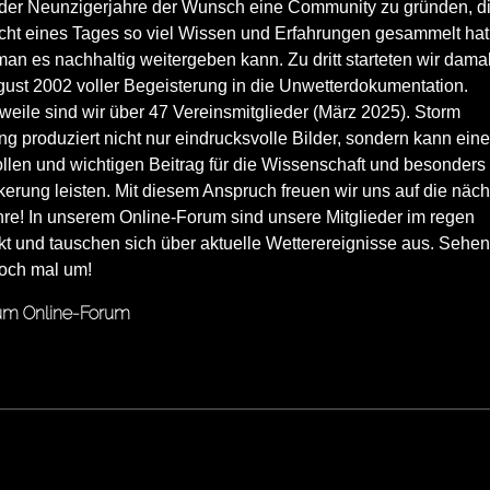
der Neunzigerjahre der Wunsch eine Community zu gründen, d
icht eines Tages so viel Wissen und Erfahrungen gesammelt hat
an es nachhaltig weitergeben kann. Zu dritt starteten wir dama
gust 2002 voller Begeisterung in die Unwetterdokumentation.
rweile sind wir über 47 Vereinsmitglieder (März 2025). Storm
g produziert nicht nur eindrucksvolle Bilder, sondern kann ein
llen und wichtigen Beitrag für die Wissenschaft und besonders
erung leisten. Mit diesem Anspruch freuen wir uns auf die näc
hre! In unserem Online-Forum sind unsere Mitglieder im regen
t und tauschen sich über aktuelle Wetterereignisse aus. Sehen
doch mal um!
m Online-Forum