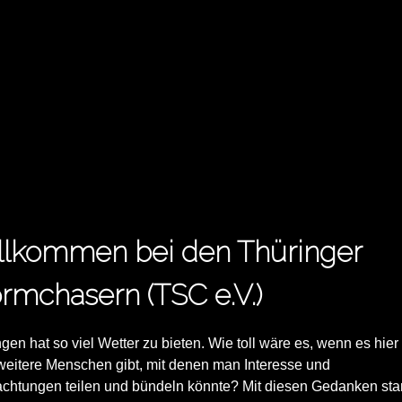
llkommen bei den Thüringer
rmchasern (TSC e.V.)
gen hat so viel Wetter zu bieten. Wie toll wäre es, wenn es hier
weitere Menschen gibt, mit denen man Interesse und
chtungen teilen und bündeln könnte? Mit diesen Gedanken star