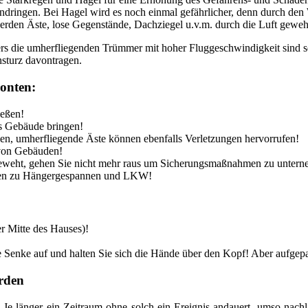
ndringen. Bei Hagel wird es noch einmal gefährlicher, denn durch den
rden Äste, lose Gegenstände, Dachziegel u.v.m. durch die Luft gewe
s die umherfliegenden Trümmer mit hoher Fluggeschwindigkeit sind se
sturz davontragen.
ronten:
ießen!
ns Gebäude bringen!
en, umherfliegende Äste können ebenfalls Verletzungen hervorrufen!
 von Gebäuden!
geweht, gehen Sie nicht mehr raus um Sicherungsmaßnahmen zu unter
alten zu Hängergespannen und LKW!
r Mitte des Hauses)!
e Senke auf und halten Sie sich die Hände über den Kopf! Aber aufgep
rden
r. Je länger ein Zeitraum ohne solch ein Ereignis andauert, umso na