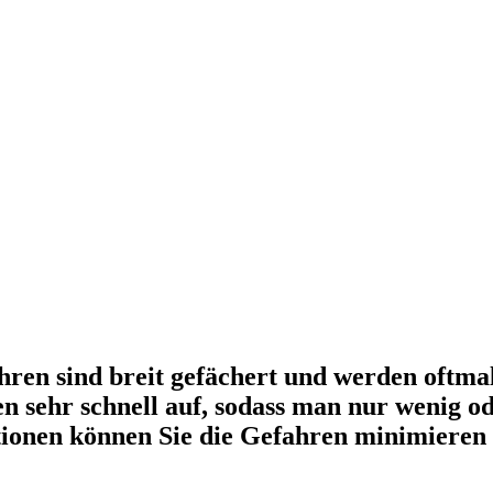
en sind breit gefächert und werden oftmals
sehr schnell auf, sodass man nur wenig ode
tionen können Sie die Gefahren minimieren