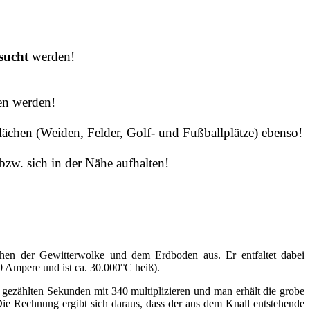
sucht
werden!
en werden!
ächen (Weiden, Felder, Golf- und Fußballplätze) ebenso!
zw. sich in der Nähe aufhalten!
schen der Gewitterwolke und dem Erdboden aus. Er entfaltet dabei
 Ampere und ist ca. 30.000°C heiß).
gezählten Sekunden mit 340 multiplizieren und man erhält die grobe
e Rechnung ergibt sich daraus, dass der aus dem Knall entstehende