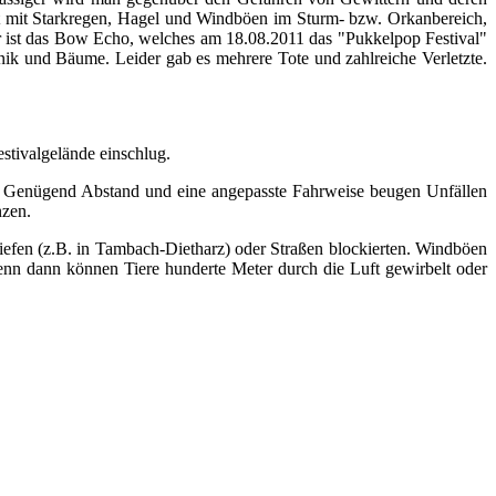
nt mit Starkregen, Hagel und Windböen im Sturm- bzw. Orkanbereich,
afür ist das Bow Echo, welches am 18.08.2011 das "Pukkelpop Festival"
nik und Bäume. Leider gab es mehrere Tote und zahlreiche Verletzte.
stivalgelände einschlug.
. Genügend Abstand und eine angepasste Fahrweise beugen Unfällen
nzen.
liefen (z.B. in Tambach-Dietharz) oder Straßen blockierten. Windböen
nn dann können Tiere hunderte Meter durch die Luft gewirbelt oder