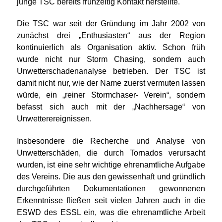
junge TSC bereits frühzeitig Kontakt herstellte.
Die TSC war seit der Gründung im Jahr 2002 von
zunächst drei „Enthusiasten“ aus der Region
kontinuierlich als Organisation aktiv. Schon früh
wurde nicht nur Storm Chasing, sondern auch
Unwetterschadenanalyse betrieben. Der TSC ist
damit nicht nur, wie der Name zuerst vermuten lassen
würde, ein „reiner Stormchaser- Verein“, sondern
befasst sich auch mit der „Nachhersage“ von
Unwetterereignissen.
Insbesondere die Recherche und Analyse von
Unwetterschäden, die durch Tornados verursacht
wurden, ist eine sehr wichtige ehrenamtliche Aufgabe
des Vereins. Die aus den gewissenhaft und gründlich
durchgeführten Dokumentationen gewonnenen
Erkenntnisse fließen seit vielen Jahren auch in die
ESWD des ESSL ein, was die ehrenamtliche Arbeit