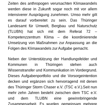
Zeiten des anthropogen verursachten Klimawandels
werden diese in Zukunft sogar noch mit vor allem
intensiverer Ausprägung zunehmen. Umso mehr gilt
es darauf vorbereitet zu sein. Das Thüringer
Landesamt für Umwelt, Bergbau und Naturschutz
(TLUBN) hat sich mit dem Referat 72 –
Kompetenzzentrum Klima – die koordinierende
Umsetzung von Maßnahmen zur Anpassung an die
Folgen des Klimawandels zur Aufgabe gemacht.
Neben der Unterstützung der Handlungsfelder und
Kommunen in Thüringen stehen auch
Wissenstransfer und Kommunikation im Vordergrund.
Dieses Aufgabenportfolio und die Vorsorgeintention
decken und ergänzen sich hervorragend mit denen
des Thüringer Storm Chaser e.V. (TSC e.V.).Seit nun
mehr zehn Jahren besteht zwischen dem TSC e.V.
und dem TLUBN eine gewinnbringende
Zusammenarbeit. Es wurden gemeinsam mehrere