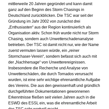
mittlerweile 20 Jahren gegründet und kann damit
ganz auf den Beginn des Storm Chasings in
Deutschland zurückblicken. Die TSC war seit der
Gründung im Jahr 2002 von zunächst drei
„Enthusiasten“ aus der Region kontinuierlich als
Organisation aktiv. Schon früh wurde nicht nur Storm
Chasing, sondern auch Unwetterschadenanalyse
betrieben. Der TSC ist damit nicht nur, wie der Name
zuerst vermuten lassen würde, ein „reiner
Stormchaser-Verein“, sondern befasst sich auch mit
der „Nachhersage“ von Unwetterereignissen.
Insbesondere die Recherche und Analyse von
Unwetterschäden, die durch Tornados verursacht
wurden, ist eine sehr wichtige ehrenamtliche Aufgabe
des Vereins. Die aus den gewissenhaft und gründlich
durchgeführten Dokumentationen gewonnenen
Erkenntnisse fließen seit vielen Jahren auch in die
ESWD des ESSL ein, was die ehrenamtliche Arbeit
des TSC sehr wertvoll macht.