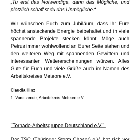
„Tu erst das Notwendige, dann das Mögliche, und
plötzlich schaff st du das Unmögliche.“
Wir wünschen Euch zum Jubiläum, dass Ihr Eure
höchst ansteckende Energie beibehaltet und in viele
spannende Projekte stecken könnt. Möge auch
Petrus immer wohlwollend an Eurer Seite stehen und
den weiteren Weg mit spannenden Gewittern und
interessanten Wettererscheinungen würzen. Alles
Gute für Euch und viele Grüße auch im Namen des
Arbeitskreises Meteore e.V.
Claudia Hinz
1. Vorsitzende, Arbeitskreis Meteore e.V.
"Tornado-Arbeitsgruppe Deutschland e.V."
Der TSC (Thüringer Storm Chaser) e.V. hat sich vor