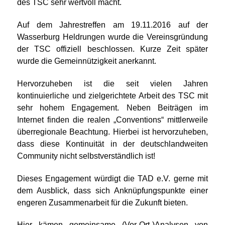
des TSC sehr wertvoll macht.
Auf dem Jahrestreffen am 19.11.2016 auf der
Wasserburg Heldrungen wurde die Vereinsgründung
der TSC offiziell beschlossen. Kurze Zeit später
wurde die Gemeinnützigkeit anerkannt.
Hervorzuheben ist die seit vielen Jahren
kontinuierliche und zielgerichtete Arbeit des TSC mit
sehr hohem Engagement. Neben Beiträgen im
Internet finden die realen „Conventions“ mittlerweile
überregionale Beachtung. Hierbei ist hervorzuheben,
dass diese Kontinuität in der deutschlandweiten
Community nicht selbstverständlich ist!
Dieses Engagement würdigt die TAD e.V. gerne mit
dem Ausblick, dass sich Anknüpfungspunkte einer
engeren Zusammenarbeit für die Zukunft bieten.
Hier kämen gemeinsame (Vor-Ort-)Analysen von