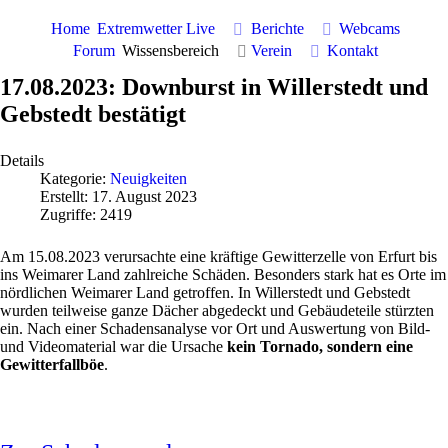
Home
Extremwetter Live
Berichte
Webcams
Forum
Wissensbereich
Verein
Kontakt
17.08.2023: Downburst in Willerstedt und
Gebstedt bestätigt
Details
Kategorie:
Neuigkeiten
Erstellt: 17. August 2023
Zugriffe: 2419
Am 15.08.2023 verursachte eine kräftige Gewitterzelle von Erfurt bis
ins Weimarer Land zahlreiche Schäden. Besonders stark hat es Orte im
nördlichen Weimarer Land getroffen. In Willerstedt und Gebstedt
wurden teilweise ganze Dächer abgedeckt und Gebäudeteile stürzten
ein. Nach einer Schadensanalyse vor Ort und Auswertung von Bild-
und Videomaterial war die Ursache
kein Tornado, sondern eine
Gewitterfallböe
.