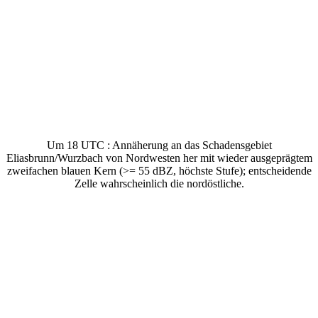
Um 18 UTC : Annäherung an das Schadensgebiet
Eliasbrunn/Wurzbach von Nordwesten her mit wieder ausgeprägtem
zweifachen blauen Kern (>= 55 dBZ, höchste Stufe); entscheidende
Zelle wahrscheinlich die nordöstliche.