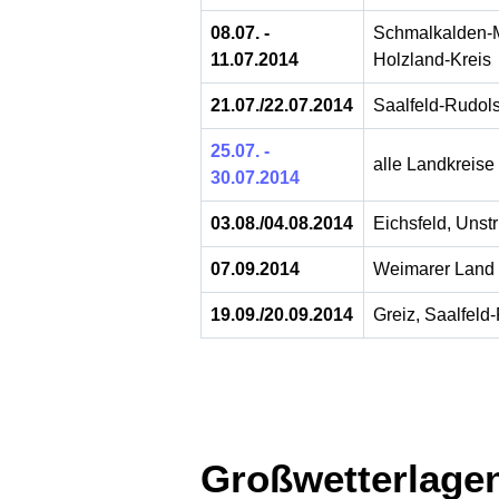
08.07. -
Schmalkalden-Me
11.07.2014
Holzland-Kreis
21.07./22.07.2014
Saalfeld-Rudols
25.07. -
alle Landkreise
30.07.2014
03.08./04.08.2014
Eichsfeld, Unst
07.09.2014
Weimarer Land
19.09./20.09.2014
Greiz, Saalfeld
Großwetterlage