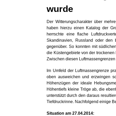
wurde
Der Witterungscharakter über mehre
haben hierzu einen Katalog der Gro
herrschte eine flache Luftdruckv
Skandinavien, Russland oder den br
gegenüber. So konnten mit südliche
die Küstengebiete von der trockenen 
Zwischen diesen Luftmassengrenzen bi
Im Umfeld der Luftmassengrenze pra
oben ausweichen und erzwingen so
Höhenzügen der ideale Hebungsmech
Höhentiefs kleine Tröge ab, die ebenf
unterstützt durch den daraus result
Tiefdruckrinne. Nachfolgend einige B
Situation am 27.04.2014: