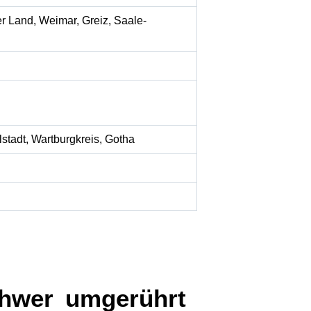
r Land, Weimar, Greiz, Saale-
stadt, Wartburgkreis, Gotha
chwer umgerührt