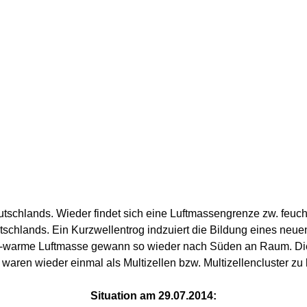
Deutschlands. Wieder findet sich eine Luftmassengrenze zw. feuc
tschlands. Ein Kurzwellentrog indzuiert die Bildung eines neu
ht-warme Luftmasse gewann so wieder nach Süden an Raum. Die
aren wieder einmal als Multizellen bzw. Multizellencluster zu k
Situation am 29.07.2014: