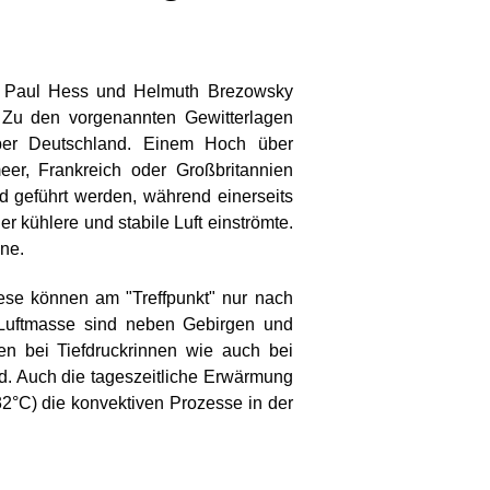
rt. Paul Hess und Helmuth Brezowsky
. Zu den vorgenannten Gewitterlagen
über Deutschland. Einem Hoch über
eer, Frankreich oder Großbritannien
 geführt werden, während einerseits
 kühlere und stabile Luft einströmte.
nne.
ese können am "Treffpunkt" nur nach
Luftmasse sind neben Gebirgen und
n bei Tiefdruckrinnen wie auch bei
ind. Auch die tageszeitliche Erwärmung
2°C) die konvektiven Prozesse in der