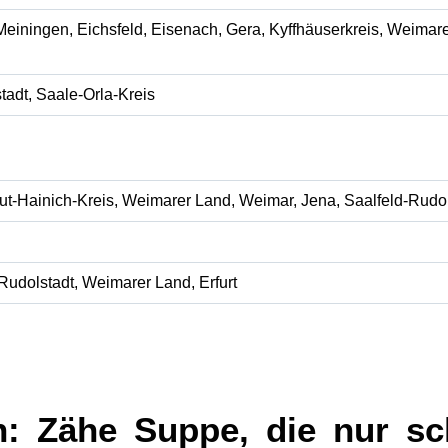
iningen, Eichsfeld, Eisenach, Gera, Kyffhäuserkreis, Weimare
tadt, Saale-Orla-Kreis
rut-Hainich-Kreis, Weimarer Land, Weimar, Jena, Saalfeld-Rudol
-Rudolstadt, Weimarer Land, Erfurt
n: Zähe Suppe, die nur s