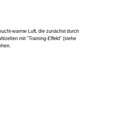
 feucht-warme Luft, die zunächst durch
zellen mit "Training-Effekt" (siehe
ehen.