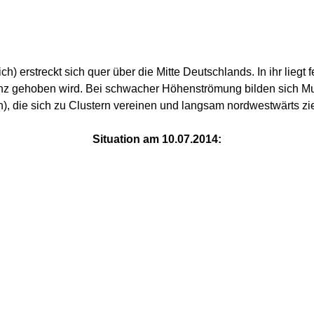
ch) erstreckt sich quer über die Mitte Deutschlands. In ihr liegt
z gehoben wird. Bei schwacher Höhenströmung bilden sich Multi
n), die sich zu Clustern vereinen und langsam nordwestwärts zi
Situation am 10.07.2014: