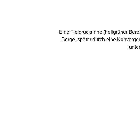
Eine Tiefdruckrinne (hellgrüner Berei
Berge, später durch eine Konvergen
unte