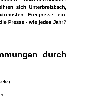
ihten sich Unterbreizbach,
xtremsten Ereignisse ein.
die Presse - wie jedes Jahr?
emmungen durch
tädte)
rt