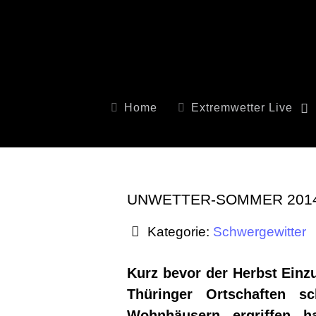
Home
Extremwetter Live
UNWETTER-SOMMER 2014
Kategorie:
Schwergewitter
Kurz bevor der Herbst Einz
Thüringer Ortschaften s
Wohnhäusern ergriffen 