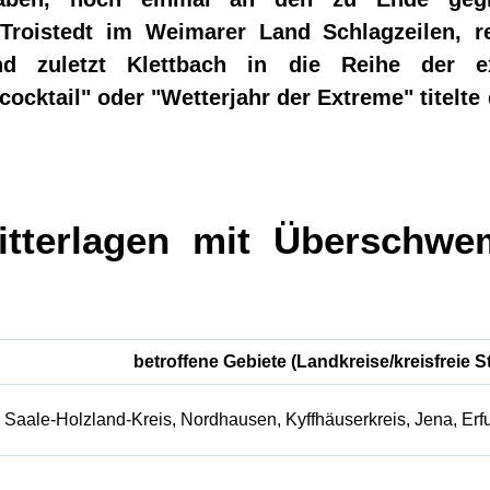
Troistedt im Weimarer Land Schlagzeilen, re
und zuletzt Klettbach in die Reihe der e
ocktail" oder "Wetterjahr der Extreme" titelte 
witterlagen mit Überschw
betroffene Gebiete (Landkreise/kreisfreie S
Saale-Holzland-Kreis, Nordhausen, Kyffhäuserkreis, Jena, Erfu