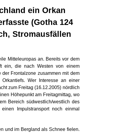
chland ein Orkan
rfasste (Gotha 124
ch, Stromausfällen
le Mitteleuropas an. Bereits vor dem
uft ein, die nach Westen von einem
age der Frontalzone zusammen mit dem
 Orkantiefs. Wer Interesse an einer
acht zum Freitag (16.12.2005) nördlich
 seinen Höhepunkt am Freitagmittag, wo
em Bereich südwestlich/westlich des
 einen Impulstransport noch einmal
en und im Bergland als Schnee fielen.