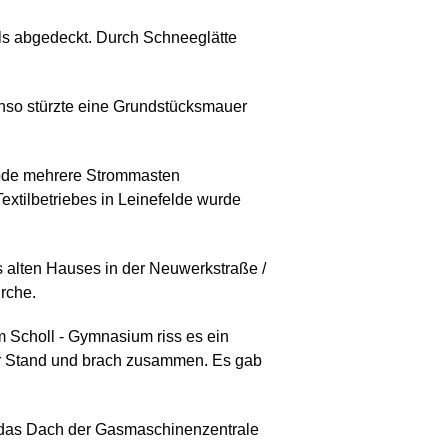
s abgedeckt. Durch Schneeglätte
enso stürzte eine Grundstücksmauer
erode mehrere Strommasten
xtilbetriebes in Leinefelde wurde
 alten Hauses in der Neuwerkstraße /
rche.
m Scholl - Gymnasium riss es ein
hr Stand und brach zusammen. Es gab
 das Dach der Gasmaschinenzentrale