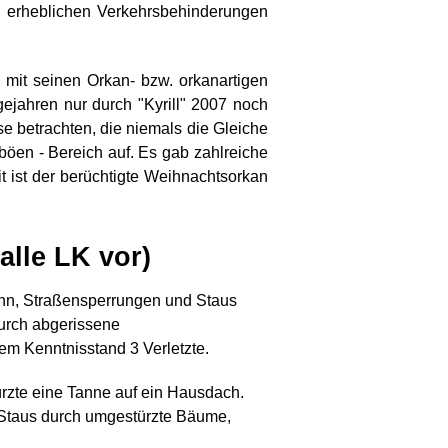
u erheblichen Verkehrsbehinderungen
mit seinen Orkan- bzw. orkanartigen
ejahren nur durch "Kyrill" 2007 noch
 betrachten, die niemals die Gleiche
mböen - Bereich auf. Es gab zahlreiche
t ist der berüchtigte Weihnachtsorkan
le LK vor)
ahn, Straßensperrungen und Staus
durch abgerissene
em Kenntnisstand 3 Verletzte.
ürzte eine Tanne auf ein Hausdach.
s Staus durch umgestürzte Bäume,