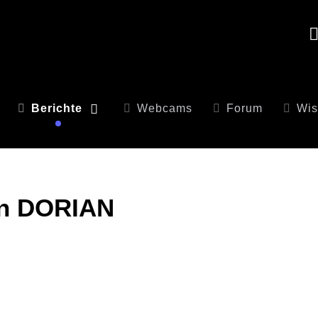
Berichte
Webcams
Forum
Wis
an DORIAN