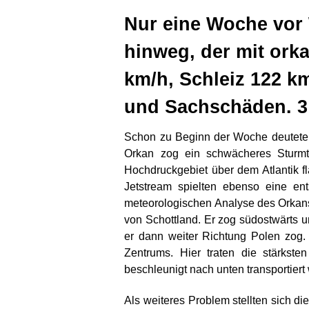
Nur eine Woche vor
hinweg, der mit ork
km/h, Schleiz 122 k
und Sachschäden. 3 
Schon zu Beginn der Woche deutete s
Orkan zog ein schwächeres Sturmti
Hochdruckgebiet über dem Atlantik f
Jetstream spielten ebenso eine ent
meteorologischen Analyse des Orkans 
von Schottland. Er zog südostwärts un
er dann weiter Richtung Polen zog.
Zentrums. Hier traten die stärkste
beschleunigt nach unten transportiert
Als weiteres Problem stellten sich d