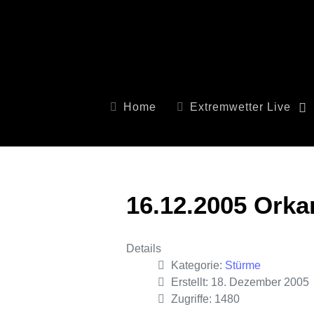
Home
Extremwetter Live
16.12.2005 Ork
Details
Kategorie:
Stürme
Erstellt: 18. Dezember 2005
Zugriffe: 1480