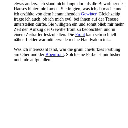
etwas anders. Ich stand nicht lange dort als die Bewohner des
Hauses hinter mir kamen. Sie fragten, was ich da mache und
ich erzählte von dem herannahenden
Gewitter
. Gleichzeitig
fragte ich auch, ob ich mich evtl. bei ihnen auf der Terasse
unterstellen dürfte. Sie willigten ein und somit blieb mir mehr
Zeit den Aufzug der Gewitterfront zu beobachten und in
einem Zeitraffer festzuhalten. Die
Front
kam sehr schnell
näher. Leider war mittlerweile meine Handyakku tot...
Was ich interessant fand, war die grünliche/türkies Färbung
am Oberrand der
Böenfront
. Solch eine Farbe ist mir bisher
noch nie aufgefallen: