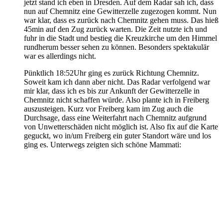
jetzt stand ich eben in Dresden. Auf dem Radar sah ich, dass
nun auf Chemnitz eine Gewitterzelle zugezogen kommt. Nun
war klar, dass es zurück nach Chemnitz gehen muss. Das hieß
45min auf den Zug zurück warten. Die Zeit nutzte ich und
fuhr in die Stadt und bestieg die Kreuzkirche um den Himmel
rundherum besser sehen zu können. Besonders spektakulär
war es allerdings nicht.
Pünktlich 18:52Uhr ging es zurück Richtung Chemnitz.
Soweit kam ich dann aber nicht. Das Radar verfolgend war
mir klar, dass ich es bis zur Ankunft der Gewitterzelle in
Chemnitz nicht schaffen würde. Also plante ich in Freiberg
auszusteigen. Kurz vor Freiberg kam im Zug auch die
Durchsage, dass eine Weiterfahrt nach Chemnitz aufgrund
von Unwetterschäden nicht möglich ist. Also fix auf die Karte
geguckt, wo in/um Freiberg ein guter Standort wäre und los
ging es. Unterwegs zeigten sich schöne Mammati: