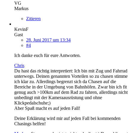
VG
Markus
Zitieren
KevinF
Gast
28. Juni 2017 um 13:34
#4
Ich danke euch für eure Antworten.
Chris
Du hast das richtig interpretiert: Ich bin mit Zug und Fahrrad
unterwegs. Deinen genannten Vorteilen so zu chasen stimme
ich klar zu. Allerdings begrenzt sich da Chasen auf die
Bereiche in der Umgebung von Bahnhöfen. Zwar bin ich fit
genug auch >100km auf dem Rad zu fahren, allerdings nicht
unbedingt mit der Kameraausrüstung und ohne
Klickpedalschuhe;)
Aber Spaß macht es auf jeden Fall!
Deine Erklärung wird mir auf jeden Fall bei kommenden
Chasings helfen!