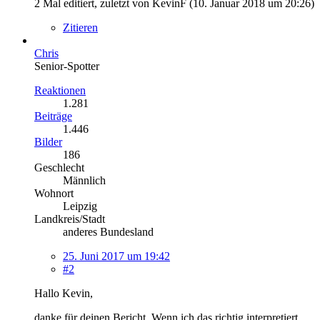
2 Mal editiert, zuletzt von KevinF (
10. Januar 2018 um 20:26
)
Zitieren
Chris
Senior-Spotter
Reaktionen
1.281
Beiträge
1.446
Bilder
186
Geschlecht
Männlich
Wohnort
Leipzig
Landkreis/Stadt
anderes Bundesland
25. Juni 2017 um 19:42
#2
Hallo Kevin,
danke für deinen Bericht. Wenn ich das richtig interpretiert