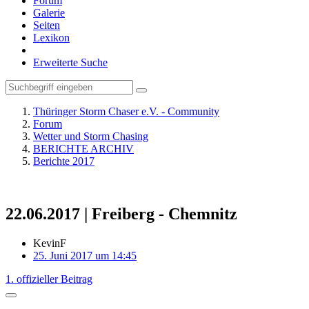
Forum
Galerie
Seiten
Lexikon
Erweiterte Suche
Thüringer Storm Chaser e.V. - Community
Forum
Wetter und Storm Chasing
BERICHTE ARCHIV
Berichte 2017
22.06.2017 | Freiberg - Chemnitz
KevinF
25. Juni 2017 um 14:45
1. offizieller Beitrag