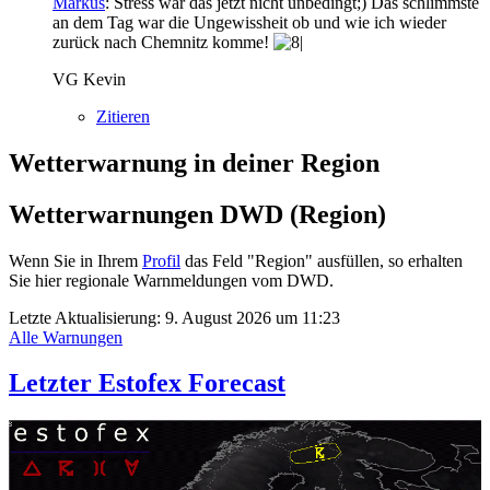
Markus
: Stress war das jetzt nicht unbedingt;) Das schlimmste
an dem Tag war die Ungewissheit ob und wie ich wieder
zurück nach Chemnitz komme!
VG Kevin
Zitieren
Wetterwarnung in deiner Region
Wetterwarnungen DWD (Region)
Wenn Sie in Ihrem
Profil
das Feld "Region" ausfüllen, so erhalten
Sie hier regionale Warnmeldungen vom DWD.
Letzte Aktualisierung:
9. August 2026 um 11:23
Alle Warnungen
Letzter Estofex Forecast