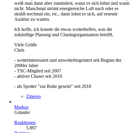
weiß man dann aber zumindest, wann es sich lohnt und wann
nicht. Manchmal strömt energiereiche Luft nach oder es
strahlt nochmal ein, etc., dann lohnt es sich, auf erneute
Auslöse zu warten.
Ich hoffe, ich konnte dir etwas weiterhelfen, was die
zukünftige Planung und Chasingorganisation betrifft.
Viele Grüße
Chris
- wetterinteressiert und unwetterbegeistert seit Beginn der
2000er Jahre
- TSC-Mitglied seit 2007
- aktiver Chaser seit 2010
- als Spotter "zur Ruhe gesetzt" seit 2018
Zitieren
Markus
Gründer
Reaktionen
5.897