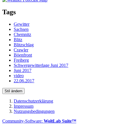
Tags
Gewitter
Sachsen
Chemnitz
Blitz
Blitzschlag
Crawler
Böenfront
Freiberg
Schwergewitterlage Juni 2017
Juni 2017
video
22.06.2017
Stil ändern
Datenschutzerklärung
Impressum
Nutzungsbedingungen
Community-Software:
WoltLab Suite™