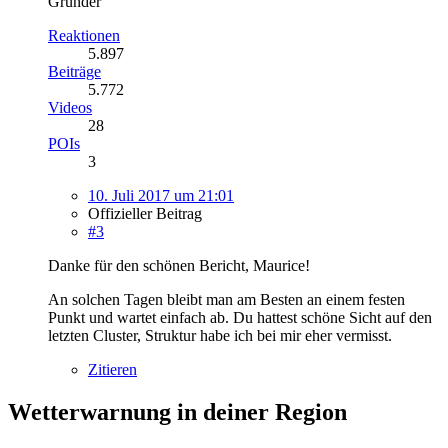
Gründer
Reaktionen
5.897
Beiträge
5.772
Videos
28
POIs
3
10. Juli 2017 um 21:01
Offizieller Beitrag
#3
Danke für den schönen Bericht, Maurice!
An solchen Tagen bleibt man am Besten an einem festen
Punkt und wartet einfach ab. Du hattest schöne Sicht auf den
letzten Cluster, Struktur habe ich bei mir eher vermisst.
Zitieren
Wetterwarnung in deiner Region