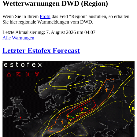
Wetterwarnungen DWD (Region)
Wenn Sie in Ihrem
Profil
das Feld "Region" ausfüllen, so erhalten
Sie hier regionale Warnmeldungen vom DWD.
Letzte Aktualisierung:
7. August 2026 um 04:07
Alle Warnungen
Letzter Estofex Forecast