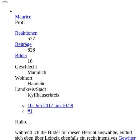
Maurice
Profi
Reaktionen
577
Beiträge
626
Bilder
16
Geschlecht
Männlich
Wohnort
Hainleite
Landkreis/Stadt
Kyffhäuserkreis
10. Juli 2017 um 10:58
#1
Hallo,
während ich die Bilder für diesen Bericht auswählte, entlud
sich eben über Leipzig ebenfalls ein recht intensives
Gewitter
.