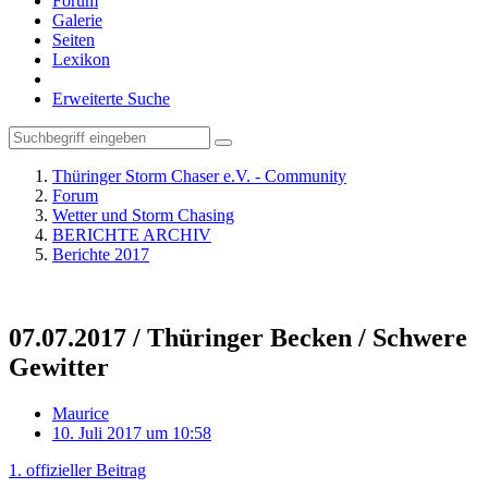
Forum
Galerie
Seiten
Lexikon
Erweiterte Suche
Thüringer Storm Chaser e.V. - Community
Forum
Wetter und Storm Chasing
BERICHTE ARCHIV
Berichte 2017
07.07.2017 / Thüringer Becken / Schwere
Gewitter
Maurice
10. Juli 2017 um 10:58
1. offizieller Beitrag