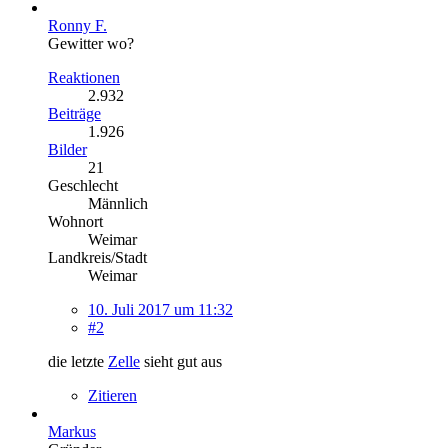
Ronny F.
Gewitter wo?
Reaktionen
2.932
Beiträge
1.926
Bilder
21
Geschlecht
Männlich
Wohnort
Weimar
Landkreis/Stadt
Weimar
10. Juli 2017 um 11:32
#2
die letzte
Zelle
sieht gut aus
Zitieren
Markus