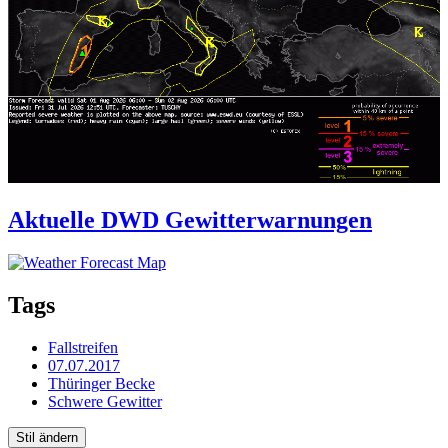
Aktuelle DWD Gewitterwarnungen
Tags
Fallstreifen
07.07.2017
Thüringer Becke
Schwere Gewitter
Stil ändern