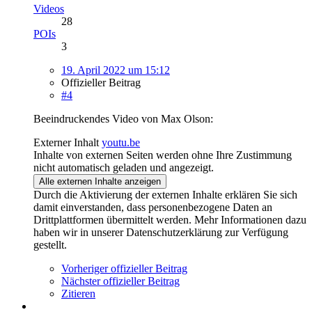
Videos
28
POIs
3
19. April 2022 um 15:12
Offizieller Beitrag
#4
Beeindruckendes Video von Max Olson:
Externer Inhalt
youtu.be
Inhalte von externen Seiten werden ohne Ihre Zustimmung
nicht automatisch geladen und angezeigt.
Alle externen Inhalte anzeigen
Durch die Aktivierung der externen Inhalte erklären Sie sich
damit einverstanden, dass personenbezogene Daten an
Drittplattformen übermittelt werden. Mehr Informationen dazu
haben wir in unserer Datenschutzerklärung zur Verfügung
gestellt.
Vorheriger offizieller Beitrag
Nächster offizieller Beitrag
Zitieren