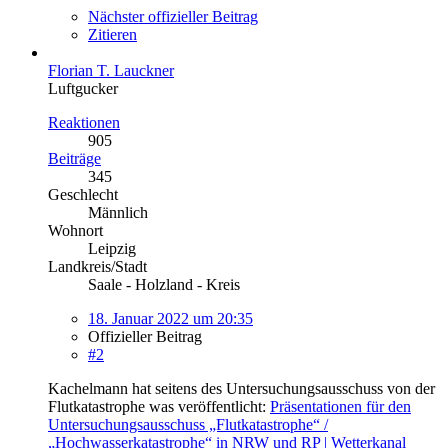
Nächster offizieller Beitrag
Zitieren
Florian T. Lauckner
Luftgucker
Reaktionen
905
Beiträge
345
Geschlecht
Männlich
Wohnort
Leipzig
Landkreis/Stadt
Saale - Holzland - Kreis
18. Januar 2022 um 20:35
Offizieller Beitrag
#2
Kachelmann hat seitens des Untersuchungsausschuss von der
Flutkatastrophe was veröffentlicht:
Präsentationen für den
Untersuchungsausschuss „Flutkatastrophe“ /
„Hochwasserkatastrophe“ in NRW und RP | Wetterkanal