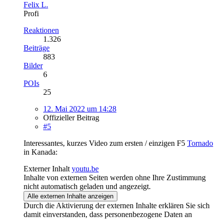
Felix L.
Profi
Reaktionen
1.326
Beiträge
883
Bilder
6
POIs
25
12. Mai 2022 um 14:28
Offizieller Beitrag
#5
Interessantes, kurzes Video zum ersten / einzigen F5
Tornado
in Kanada:
Externer Inhalt
youtu.be
Inhalte von externen Seiten werden ohne Ihre Zustimmung
nicht automatisch geladen und angezeigt.
Alle externen Inhalte anzeigen
Durch die Aktivierung der externen Inhalte erklären Sie sich
damit einverstanden, dass personenbezogene Daten an