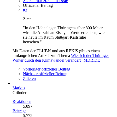
21. Februar 2022 um 18:46
Offizieller Beitrag
#3
Zitat
"In den Höhenlagen Thüringens über 800 Meter
wird die Anzahl an Eistagen Werte erreichen, wie
sie heute im Raum Stuttgart-Karlsruhe
herrschen."
Mit Daten der TLUBN und aus REKIS gibt es einen
umfangreichen Artikel zum Thema
Wie sich der Thüringer
Winter durch den Klimawandel verändert | MDR.DE
Vorheriger offizieller Beitrag
Nächster offizieller Beitrag
Zitieren
Markus
Gründer
Reaktionen
5.897
Beiträge
5.772