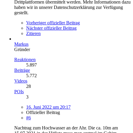
Drittplattformen übermittelt werden. Mehr Informationen dazu
haben wir in unserer Datenschutzerklärung zur Verfügung
gestellt.
Vorheriger offizieller Beitrag
Nächster offizieller Beitrag
Zitieren
Markus
Gründer
Reaktionen
5.897
Beiträge
5.772
Videos
28
POIs
3
16. Juni 2022 um 20:17
Offizieller Beitrag
#6
Nachtrag zum Hochwasser an der Ahr. Die ca. 10m am