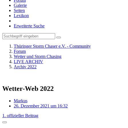
Forum
Galerie
Seiten
Lexikon
Erweiterte Suche
Thüringer Storm Chaser e.V. - Community
Forum
Wetter und Storm Chasing
LIVE ARCHIV
Archiv 2022
Wetter-Web 2022
Markus
26. Dezember 2021 um 16:32
1. offizieller Beitrag