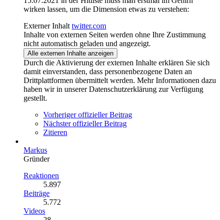
15.07.2021 in der Hitliste muss man erstmal im Gehirn
wirken lassen, um die Dimension etwas zu verstehen:
Externer Inhalt
twitter.com
Inhalte von externen Seiten werden ohne Ihre Zustimmung
nicht automatisch geladen und angezeigt.
Alle externen Inhalte anzeigen
Durch die Aktivierung der externen Inhalte erklären Sie sich
damit einverstanden, dass personenbezogene Daten an
Drittplattformen übermittelt werden. Mehr Informationen dazu
haben wir in unserer Datenschutzerklärung zur Verfügung
gestellt.
Vorheriger offizieller Beitrag
Nächster offizieller Beitrag
Zitieren
Markus
Gründer
Reaktionen
5.897
Beiträge
5.772
Videos
28