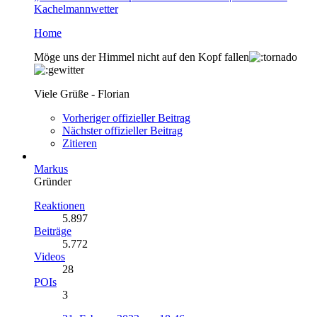
Kachelmannwetter
Home
Möge uns der Himmel nicht auf den Kopf fallen
Viele Grüße - Florian
Vorheriger offizieller Beitrag
Nächster offizieller Beitrag
Zitieren
Markus
Gründer
Reaktionen
5.897
Beiträge
5.772
Videos
28
POIs
3