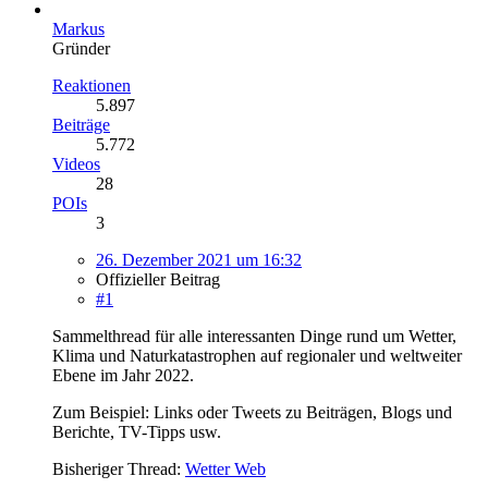
Markus
Gründer
Reaktionen
5.897
Beiträge
5.772
Videos
28
POIs
3
26. Dezember 2021 um 16:32
Offizieller Beitrag
#1
Sammelthread für alle interessanten Dinge rund um Wetter,
Klima und Naturkatastrophen auf regionaler und weltweiter
Ebene im Jahr 2022.
Zum Beispiel: Links oder Tweets zu Beiträgen, Blogs und
Berichte, TV-Tipps usw.
Bisheriger Thread:
Wetter Web