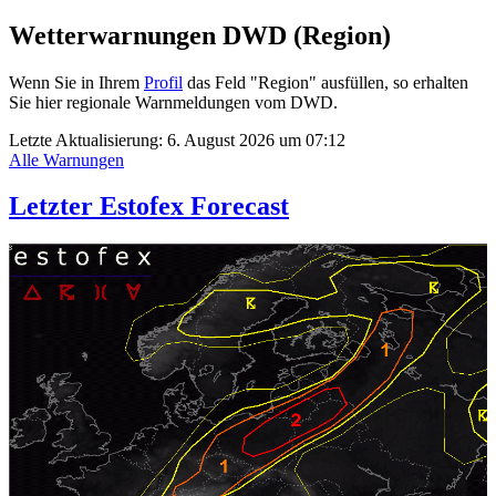
Wetterwarnungen DWD (Region)
Wenn Sie in Ihrem
Profil
das Feld "Region" ausfüllen, so erhalten
Sie hier regionale Warnmeldungen vom DWD.
Letzte Aktualisierung:
6. August 2026 um 07:12
Alle Warnungen
Letzter Estofex Forecast