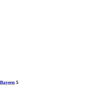
 Bayern
5