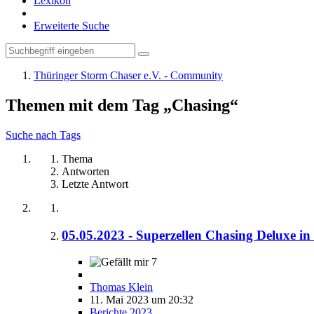
Lexikon
Erweiterte Suche
Thüringer Storm Chaser e.V. - Community
Themen mit dem Tag „Chasing“
Suche nach Tags
Thema
Antworten
Letzte Antwort
05.05.2023 - Superzellen Chasing Deluxe in
7
Thomas Klein
11. Mai 2023 um 20:32
Berichte 2023