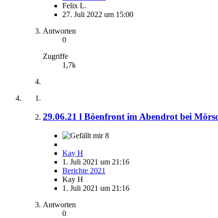
Felix L.
27. Juli 2022 um 15:00
Antworten
0
Zugriffe
1,7k
29.06.21 l Böenfront im Abendrot bei Mörs
8
Kay H
1. Juli 2021 um 21:16
Berichte 2021
Kay H
1. Juli 2021 um 21:16
Antworten
0