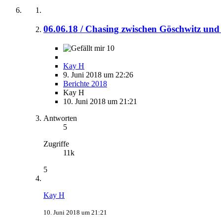
06.06.18 / Chasing zwischen Göschwitz und
10
Kay H
9. Juni 2018 um 22:26
Berichte 2018
Kay H
10. Juni 2018 um 21:21
Antworten
5
Zugriffe
11k
5
Kay H
10. Juni 2018 um 21:21