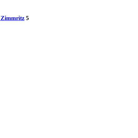
 Zimmritz
5