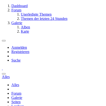
Dashboard
Forum
Unerledigte Themen
Themen der letzten 24 Stunden
Galerie
Alben
Karte
Anmelden
Registrieren
Suche
Alles
Alles
Forum
Galerie
Seiten