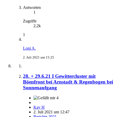
Antworten
1
Zugriffe
2,2k
1
Loni A.
2. Juli 2021 um 15:25
28. + 29.6.21 I Gewittercluster mit
Böenfront bei Arnstadt & Regenbogen bei
Sonnenaufgang
4
Kay H
2. Juli 2021 um 12:47
Berichte 2021