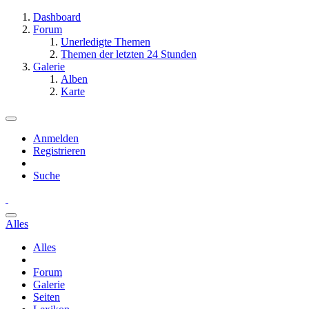
Dashboard
Forum
Unerledigte Themen
Themen der letzten 24 Stunden
Galerie
Alben
Karte
Anmelden
Registrieren
Suche
Alles
Alles
Forum
Galerie
Seiten