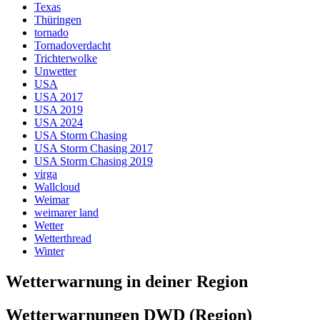
Texas
Thüringen
tornado
Tornadoverdacht
Trichterwolke
Unwetter
USA
USA 2017
USA 2019
USA 2024
USA Storm Chasing
USA Storm Chasing 2017
USA Storm Chasing 2019
virga
Wallcloud
Weimar
weimarer land
Wetter
Wetterthread
Winter
Wetterwarnung in deiner Region
Wetterwarnungen DWD (Region)