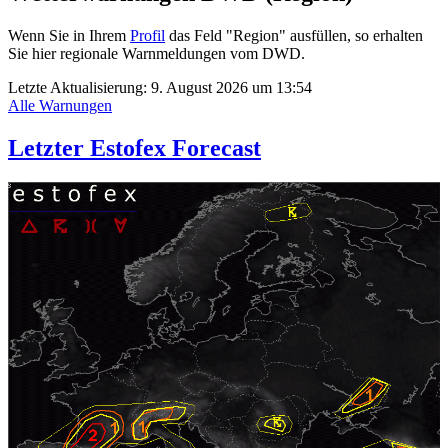
Wenn Sie in Ihrem
Profil
das Feld "Region" ausfüllen, so erhalten
Sie hier regionale Warnmeldungen vom DWD.
Letzte Aktualisierung:
9. August 2026 um 13:54
Alle Warnungen
Letzter Estofex Forecast