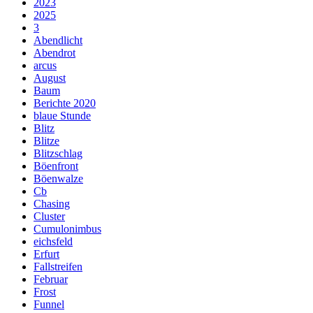
2023
2025
3
Abendlicht
Abendrot
arcus
August
Baum
Berichte 2020
blaue Stunde
Blitz
Blitze
Blitzschlag
Böenfront
Böenwalze
Cb
Chasing
Cluster
Cumulonimbus
eichsfeld
Erfurt
Fallstreifen
Februar
Frost
Funnel