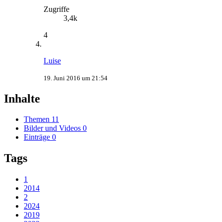
Zugriffe
3,4k
4
Luise
19. Juni 2016 um 21:54
Inhalte
Themen
11
Bilder und Videos
0
Einträge
0
Tags
1
2014
2
2024
2019