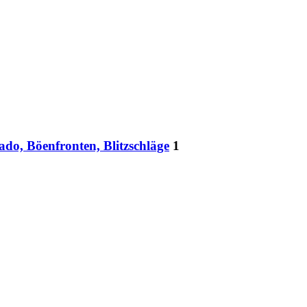
do, Böenfronten, Blitzschläge
1