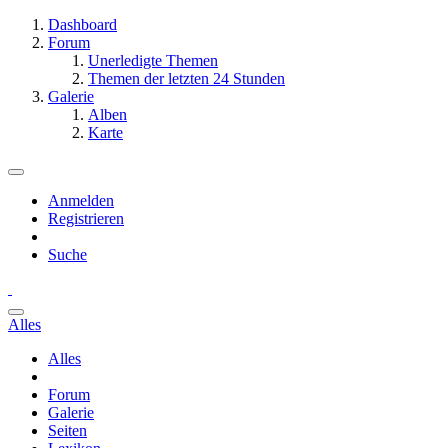
Dashboard
Forum
Unerledigte Themen
Themen der letzten 24 Stunden
Galerie
Alben
Karte
Anmelden
Registrieren
Suche
Alles
Alles
Forum
Galerie
Seiten