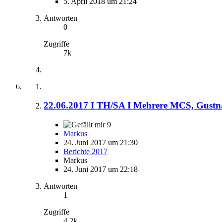
5. April 2018 um 21:24
Antworten
0
Zugriffe
7k
22.06.2017 I TH/SA I Mehrere MCS, Gustna
9
Markus
24. Juni 2017 um 21:30
Berichte 2017
Markus
24. Juni 2017 um 22:18
Antworten
1
Zugriffe
4,2k