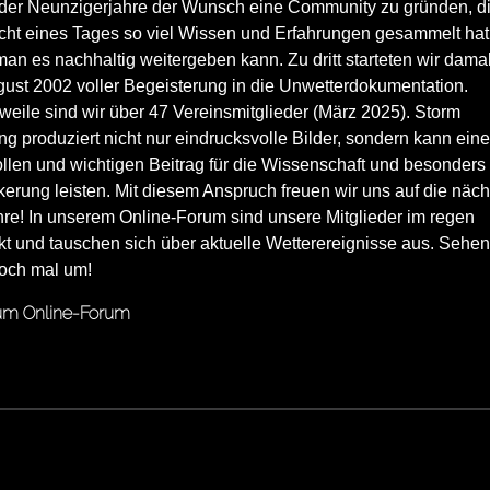
der Neunzigerjahre der Wunsch eine Community zu gründen, d
icht eines Tages so viel Wissen und Erfahrungen gesammelt hat
an es nachhaltig weitergeben kann. Zu dritt starteten wir dama
gust 2002 voller Begeisterung in die Unwetterdokumentation.
rweile sind wir über 47 Vereinsmitglieder (März 2025). Storm
g produziert nicht nur eindrucksvolle Bilder, sondern kann ein
llen und wichtigen Beitrag für die Wissenschaft und besonders
erung leisten. Mit diesem Anspruch freuen wir uns auf die näc
hre! In unserem Online-Forum sind unsere Mitglieder im regen
t und tauschen sich über aktuelle Wetterereignisse aus. Sehen
doch mal um!
m Online-Forum