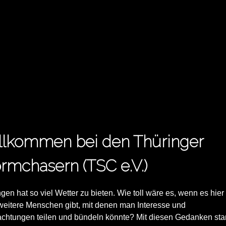
llkommen bei den Thüringer
rmchasern (TSC e.V.)
gen hat so viel Wetter zu bieten. Wie toll wäre es, wenn es hier
weitere Menschen gibt, mit denen man Interesse und
chtungen teilen und bündeln könnte? Mit diesen Gedanken star