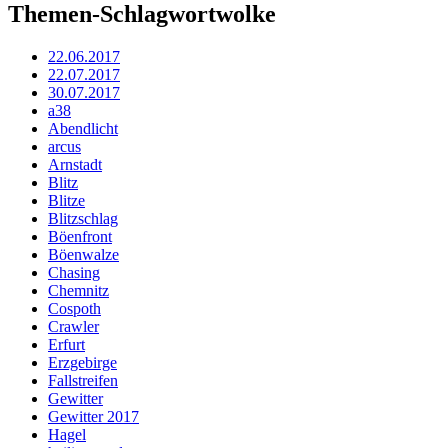
Themen-Schlagwortwolke
22.06.2017
22.07.2017
30.07.2017
a38
Abendlicht
arcus
Arnstadt
Blitz
Blitze
Blitzschlag
Böenfront
Böenwalze
Chasing
Chemnitz
Cospoth
Crawler
Erfurt
Erzgebirge
Fallstreifen
Gewitter
Gewitter 2017
Hagel