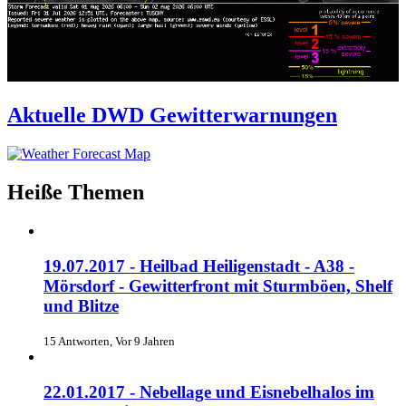
Aktuelle DWD Gewitterwarnungen
Heiße Themen
19.07.2017 - Heilbad Heiligenstadt - A38 -
Mörsdorf - Gewitterfront mit Sturmböen, Shelf
und Blitze
15 Antworten, Vor 9 Jahren
22.01.2017 - Nebellage und Eisnebelhalos im