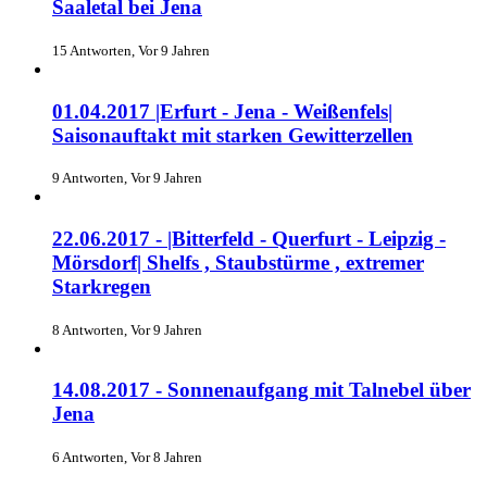
Saaletal bei Jena
15 Antworten, Vor 9 Jahren
01.04.2017 |Erfurt - Jena - Weißenfels|
Saisonauftakt mit starken Gewitterzellen
9 Antworten, Vor 9 Jahren
22.06.2017 - |Bitterfeld - Querfurt - Leipzig -
Mörsdorf| Shelfs , Staubstürme , extremer
Starkregen
8 Antworten, Vor 9 Jahren
14.08.2017 - Sonnenaufgang mit Talnebel über
Jena
6 Antworten, Vor 8 Jahren