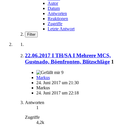
Autor
Datum
Antworten
Reaktionen
Zugriffe
Letzte Antwort
Filter
22.06.2017 I TH/SA I Mehrere MCS,
Gustnado, Böenfronten, Blitzschläge
1
9
Markus
24. Juni 2017 um 21:30
Markus
24. Juni 2017 um 22:18
Antworten
1
Zugriffe
4,2k