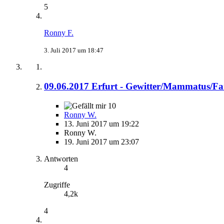
5
Ronny F.
3. Juli 2017 um 18:47
09.06.2017 Erfurt - Gewitter/Mammatus/Fa
10
Ronny W.
13. Juni 2017 um 19:22
Ronny W.
19. Juni 2017 um 23:07
Antworten
4
Zugriffe
4,2k
4