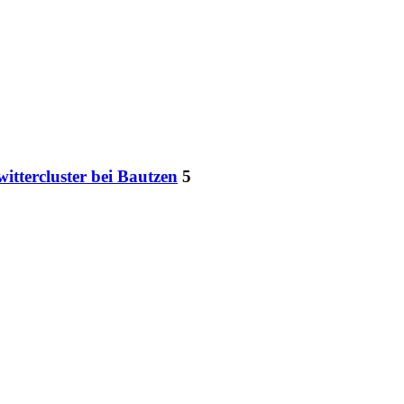
ittercluster bei Bautzen
5