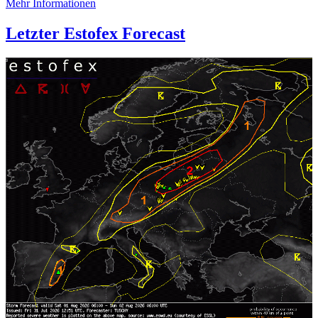
Mehr Informationen
Letzter Estofex Forecast