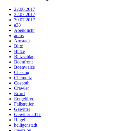
22.06.2017
22.07.2017
30.07.2017
a38
Abendlicht
arcus
Arnstadt
Blitz
Blitze
Blitzschlag
Böenfront
Böenwalze
Chasing
Chemnitz
Cospoth
Crawler
Erfurt
Erzgebirge
Fallstreifen
Gewitter
Gewitter 2017
Hagel
heiligenstadt
Inversion