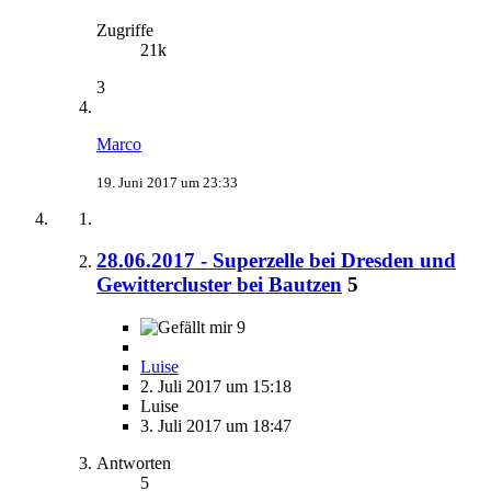
Zugriffe
21k
3
Marco
19. Juni 2017 um 23:33
28.06.2017 - Superzelle bei Dresden und
Gewittercluster bei Bautzen
5
9
Luise
2. Juli 2017 um 15:18
Luise
3. Juli 2017 um 18:47
Antworten
5