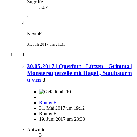
Zugriffe
3,6k
1
KevinF
31. Juli 2017 um 21:33
30.05.2017 | Querfurt - Lützen - Grimma |
Monstersuperzelle mit Hagel , Staubsturm
u.v.m
3
10
Ronny F.
31. Mai 2017 um 19:12
Ronny F.
19. Juni 2017 um 23:33
Antworten
3