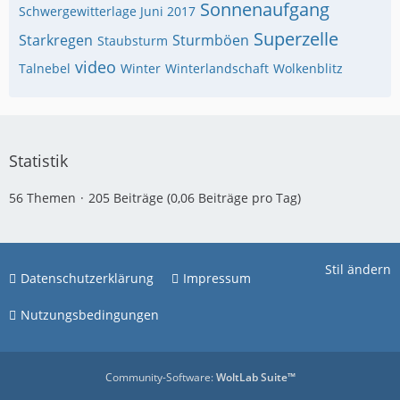
Sonnenaufgang
Schwergewitterlage Juni 2017
Superzelle
Starkregen
Sturmböen
Staubsturm
video
Talnebel
Winter
Winterlandschaft
Wolkenblitz
Statistik
56 Themen
205 Beiträge (0,06 Beiträge pro Tag)
Stil ändern
Datenschutzerklärung
Impressum
Nutzungsbedingungen
Community-Software:
WoltLab Suite™