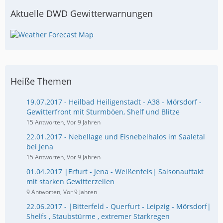
Aktuelle DWD Gewitterwarnungen
Heiße Themen
19.07.2017 - Heilbad Heiligenstadt - A38 - Mörsdorf -
Gewitterfront mit Sturmböen, Shelf und Blitze
15 Antworten, Vor 9 Jahren
22.01.2017 - Nebellage und Eisnebelhalos im Saaletal
bei Jena
15 Antworten, Vor 9 Jahren
01.04.2017 |Erfurt - Jena - Weißenfels| Saisonauftakt
mit starken Gewitterzellen
9 Antworten, Vor 9 Jahren
22.06.2017 - |Bitterfeld - Querfurt - Leipzig - Mörsdorf|
Shelfs , Staubstürme , extremer Starkregen