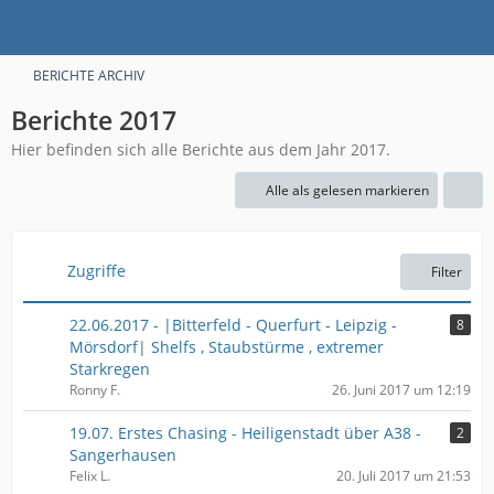
BERICHTE ARCHIV
Berichte 2017
Hier befinden sich alle Berichte aus dem Jahr 2017.
Alle als gelesen markieren
Zugriffe
Filter
22.06.2017 - |Bitterfeld - Querfurt - Leipzig -
8
Mörsdorf| Shelfs , Staubstürme , extremer
Starkregen
Ronny F.
26. Juni 2017 um 12:19
19.07. Erstes Chasing - Heiligenstadt über A38 -
2
Sangerhausen
Felix L.
20. Juli 2017 um 21:53