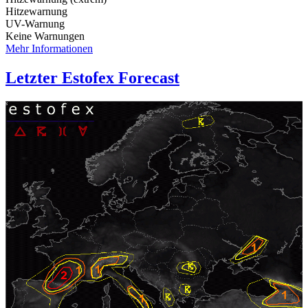
Hitzewarnung
UV-Warnung
Keine Warnungen
Mehr Informationen
Letzter Estofex Forecast