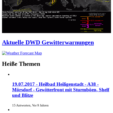
Aktuelle DWD Gewitterwarnungen
Heiße Themen
19.07.2017 - Heilbad Heiligenstadt - A38 -
Mörsdorf - Gewitterfront mit Sturmböen, Shelf
und Blitze
15 Antworten, Vor 9 Jahren