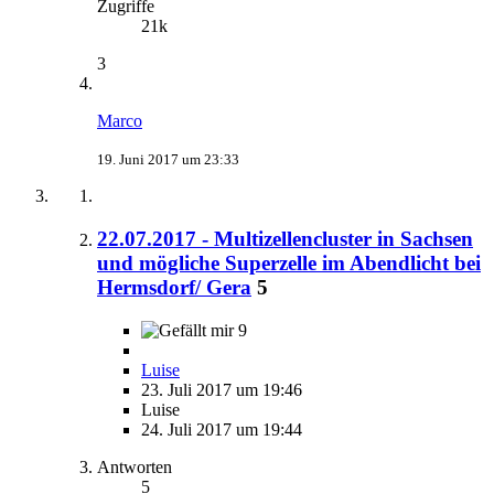
Zugriffe
21k
3
Marco
19. Juni 2017 um 23:33
22.07.2017 - Multizellencluster in Sachsen
und mögliche Superzelle im Abendlicht bei
Hermsdorf/ Gera
5
9
Luise
23. Juli 2017 um 19:46
Luise
24. Juli 2017 um 19:44
Antworten
5