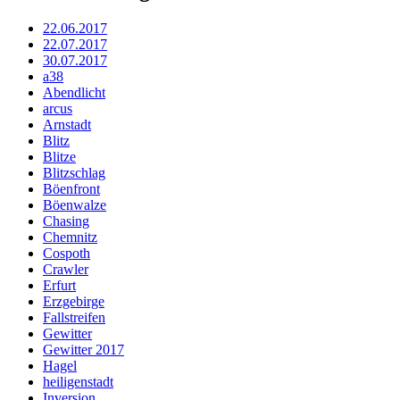
22.06.2017
22.07.2017
30.07.2017
a38
Abendlicht
arcus
Arnstadt
Blitz
Blitze
Blitzschlag
Böenfront
Böenwalze
Chasing
Chemnitz
Cospoth
Crawler
Erfurt
Erzgebirge
Fallstreifen
Gewitter
Gewitter 2017
Hagel
heiligenstadt
Inversion