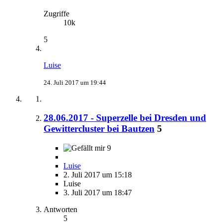
Zugriffe
10k
5
Luise
24. Juli 2017 um 19:44
28.06.2017 - Superzelle bei Dresden und
Gewittercluster bei Bautzen
5
9
Luise
2. Juli 2017 um 15:18
Luise
3. Juli 2017 um 18:47
Antworten
5