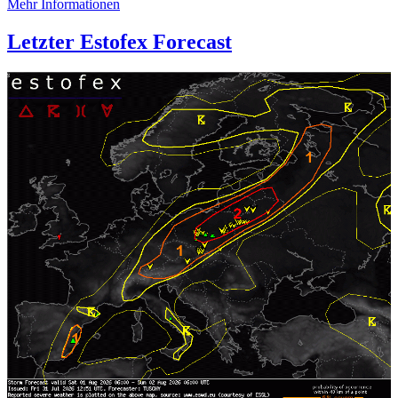
Mehr Informationen
Letzter Estofex Forecast