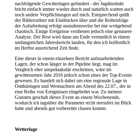
nachfolgende Gewitterlagen gehindert - der Jagdinstinkt
bricht einfach immer wieder durch und natürlich warten auch
noch andere Verpflichtungen auf mich. Entsprechend quillt
der Bilderordner mit Eindrücken über und die Reihenfolge
der Aufarbeitung erfolgt ausnahmsweise bei mir weitgehend
chaotisch. Einige Ereignisse verdienen jedoch eine genauere
Analyse. Der Rest wird dann am Ende vermutlich in einem
umfangreichen Jahresbericht landen, für den ich hoffentlich
im Herbst ausreichend Zeit finde.
Eine dieser in einem einzelnen Bericht aufzuarbeitenden
Lagen, der schon länger in der Pipeline liegt, mag im
Vergleich eher unspektakulär erscheinen, wäre im
gewitterarmen Jahr 2016 jedoch schon eines der Top-Events
gewesen. Es handelt sich dabei um eine regionale Lage in
Ostthüringen und Westsachsen am Abend des 22.07., der in
eine Reihe von Ereignissen eingebettet war. Zu meinen
Gunsten geschah dieses Event an einem Wochenende,
wodurch ich tagsüber die Parameter recht stressfrei im Blick
hatte und abends gut vorbereitet chasen konnte.
Wetterlage