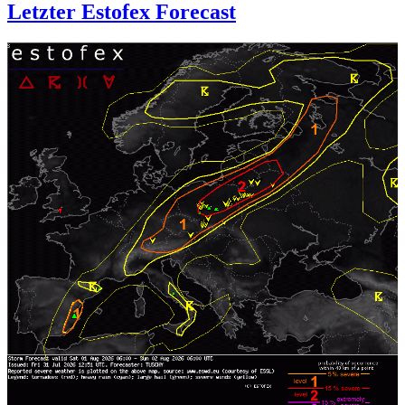
Letzter Estofex Forecast