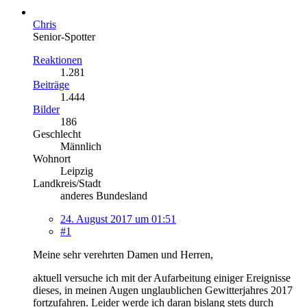
Chris
Senior-Spotter
Reaktionen
1.281
Beiträge
1.444
Bilder
186
Geschlecht
Männlich
Wohnort
Leipzig
Landkreis/Stadt
anderes Bundesland
24. August 2017 um 01:51
#1
Meine sehr verehrten Damen und Herren,
aktuell versuche ich mit der Aufarbeitung einiger Ereignisse
dieses, in meinen Augen unglaublichen Gewitterjahres 2017
fortzufahren. Leider werde ich daran bislang stets durch