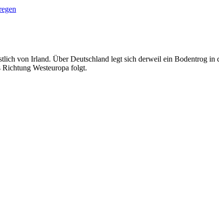
regen
lich von Irland. Über Deutschland legt sich derweil ein Bodentrog 
 Richtung Westeuropa folgt.