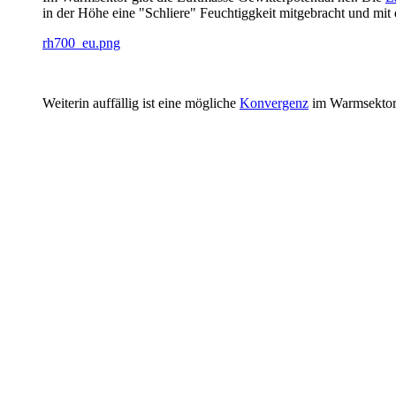
in der Höhe eine "Schliere" Feuchtiggkeit mitgebracht und mit
rh700_eu.png
Weiterin auffällig ist eine mögliche
Konvergenz
im Warmsektor,