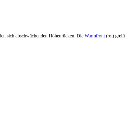
in den sich abschwächenden Höhenrücken. Die
Warmfront
(rot) greift