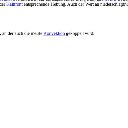
 der
Kaltfront
entsprechende Hebung. Auch der Wert an niederschlagbw
 an der auch die meiste
Konvektion
gekoppelt wird: