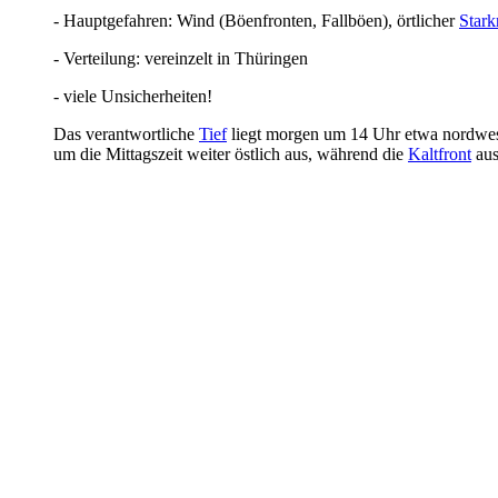
- Hauptgefahren: Wind (Böenfronten, Fallböen), örtlicher
Stark
- Verteilung: vereinzelt in Thüringen
- viele Unsicherheiten!
Das verantwortliche
Tief
liegt morgen um 14 Uhr etwa nordwest
um die Mittagszeit weiter östlich aus, während die
Kaltfront
aus