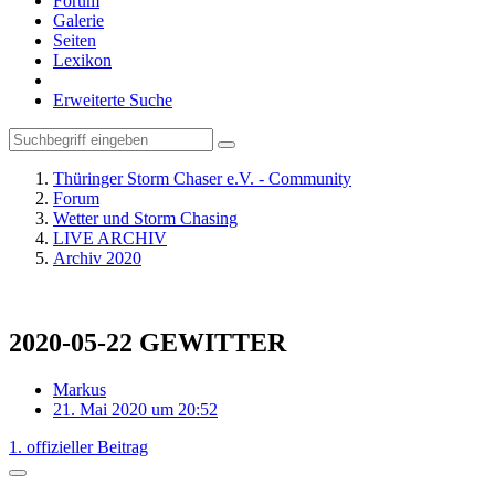
Forum
Galerie
Seiten
Lexikon
Erweiterte Suche
Thüringer Storm Chaser e.V. - Community
Forum
Wetter und Storm Chasing
LIVE ARCHIV
Archiv 2020
2020-05-22 GEWITTER
Markus
21. Mai 2020 um 20:52
1. offizieller Beitrag