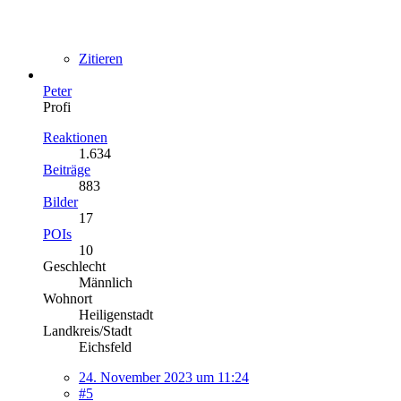
Zitieren
Peter
Profi
Reaktionen
1.634
Beiträge
883
Bilder
17
POIs
10
Geschlecht
Männlich
Wohnort
Heiligenstadt
Landkreis/Stadt
Eichsfeld
24. November 2023 um 11:24
#5