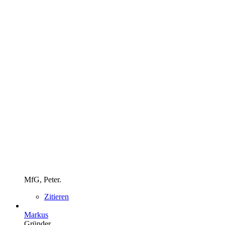
MfG, Peter.
Zitieren
Markus
Gründer