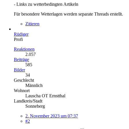
- Links zu wetterbedingten Artikeln
Für besondere Wetterlagen werden separate Threads erstellt.
Zitieren
Rüdiger
Profi
Reaktionen
2.057
Beiträge
585
Bilder
34
Geschlecht
Männlich
Wohnort
Lauscha OT Ernstthal
Landkreis/Stadt
Sonneberg
2. November 2023 um 07:37
#2