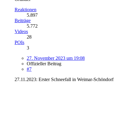
Reaktionen
5.897
Beiträge
5.772
Videos
28
POIs
3
27. November 2023 um 19:08
Offizieller Beitrag
#7
27.11.2023: Erster Schneefall in Weimar-Schöndorf