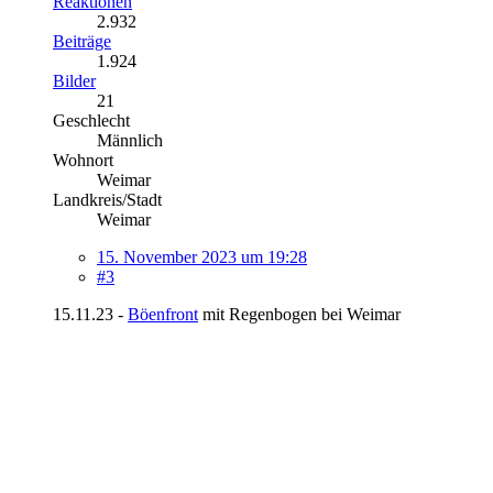
Reaktionen
2.932
Beiträge
1.924
Bilder
21
Geschlecht
Männlich
Wohnort
Weimar
Landkreis/Stadt
Weimar
15. November 2023 um 19:28
#3
15.11.23 -
Böenfront
mit Regenbogen bei Weimar