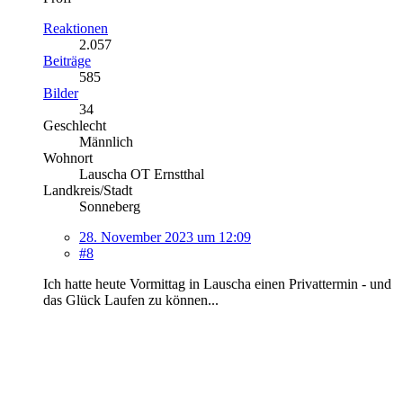
Reaktionen
2.057
Beiträge
585
Bilder
34
Geschlecht
Männlich
Wohnort
Lauscha OT Ernstthal
Landkreis/Stadt
Sonneberg
28. November 2023 um 12:09
#8
Ich hatte heute Vormittag in Lauscha einen Privattermin - und
das Glück Laufen zu können...