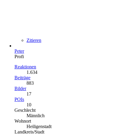
Zitieren
Peter
Profi
Reaktionen
1.634
Beiträge
883
Bilder
17
POIs
10
Geschlecht
Männlich
Wohnort
Heiligenstadt
Landkreis/Stadt