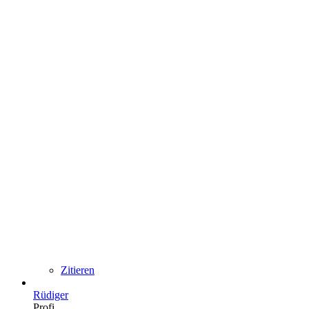
Zitieren
Rüdiger
Profi