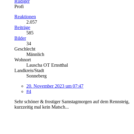
Rüdiger
Profi
Reaktionen
2.057
Beiträge
585
Bilder
34
Geschlecht
Männlich
Wohnort
Lauscha OT Ernstthal
Landkreis/Stadt
Sonneberg
20. November 2023 um 07:47
#4
Sehr schöner & frostiger Samstagmorgen auf dem Rennsteig,
kurzzeitig mal kein Matsch...