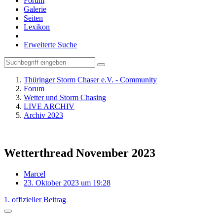
Forum
Galerie
Seiten
Lexikon
Erweiterte Suche
Thüringer Storm Chaser e.V. - Community
Forum
Wetter und Storm Chasing
LIVE ARCHIV
Archiv 2023
Wetterthread November 2023
Marcel
23. Oktober 2023 um 19:28
1. offizieller Beitrag