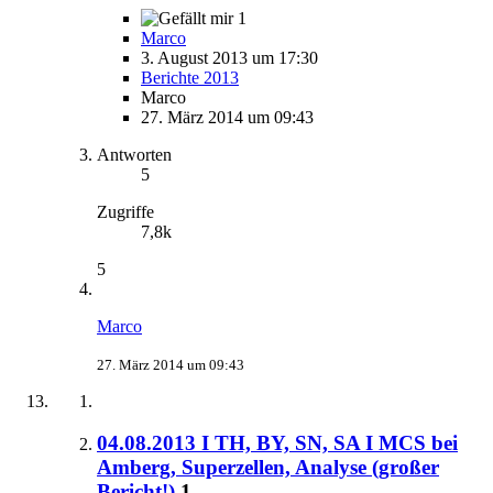
1
Marco
3. August 2013 um 17:30
Berichte 2013
Marco
27. März 2014 um 09:43
Antworten
5
Zugriffe
7,8k
5
Marco
27. März 2014 um 09:43
04.08.2013 I TH, BY, SN, SA I MCS bei
Amberg, Superzellen, Analyse (großer
Bericht!)
1