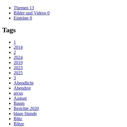
Themen
13
Bilder und Videos
0
Einträge
0
Tags
1
2014
2
2024
2019
2023
2025
3
Abendlicht
Abendrot
arcus
August
Baum
Berichte 2020
blaue Stunde
Blitz
Blitze