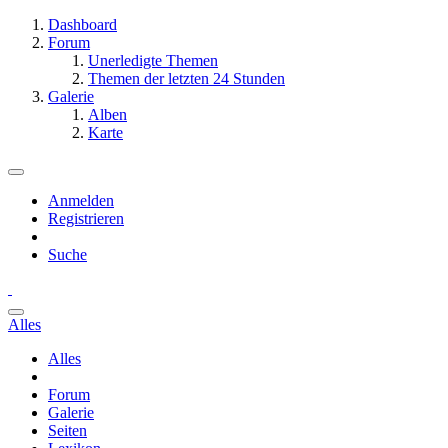
Dashboard
Forum
Unerledigte Themen
Themen der letzten 24 Stunden
Galerie
Alben
Karte
Anmelden
Registrieren
Suche
Alles
Alles
Forum
Galerie
Seiten