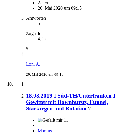
Anton
20. Mai 2020 um 09:15
Antworten
5
Zugriffe
4,2k
5
Loni A.
20. Mai 2020 um 09:15
18.08.2019 I Süd-TH/Unterfranken I
Gewitter mit Downbursts, Funnel,
Starkregen und Rotation
2
11
Markus