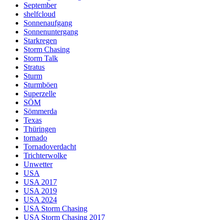
September
shelfcloud
Sonnenaufgang
Sonnenuntergang
Starkregen
Storm Chasing
Storm Talk
Stratus
Sturm
Sturmböen
Superzelle
SÖM
Sömmerda
Texas
Thüringen
tornado
Tornadoverdacht
Trichterwolke
Unwetter
USA
USA 2017
USA 2019
USA 2024
USA Storm Chasing
USA Storm Chasing 2017