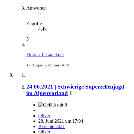
Antworten
5
Zugriffe
4,4k
5
Florian T. Lauckner
17. August 2021 um 14:19
24.06.2021 | Schwierige Superzellenjagd
im Alpenvorland
1
8
Oliver
28. Juni 2021 um 17:04
Berichte 2021
Oliver