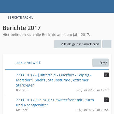
BERICHTE ARCHIV
Berichte 2017
Hier befinden sich alle Berichte aus dem Jahr 2017.
Alle als gelesen markieren
Letzte Antwort
Filter
22.06.2017 - |Bitterfeld - Querfurt - Leipzig -
8
Mörsdorf| Shelfs , Staubstürme , extremer
Starkregen
Ronny F.
26. Juni 2017 um 12:19
22.06.2017 / Leipzig / Gewitterfront mit Sturm
2
und Nachtgewitter
Maurice
25. Juni 2017 um 20:54