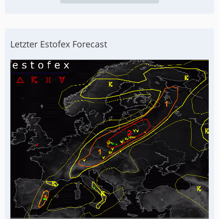
Letzter Estofex Forecast