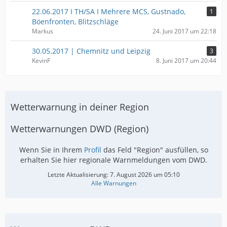
22.06.2017 I TH/SA I Mehrere MCS, Gustnado,
1
Böenfronten, Blitzschläge
Markus
24. Juni 2017 um 22:18
30.05.2017 | Chemnitz und Leipzig
3
KevinF
8. Juni 2017 um 20:44
Wetterwarnung in deiner Region
Wetterwarnungen DWD (Region)
Wenn Sie in Ihrem
Profil
das Feld "Region" ausfüllen, so
erhalten Sie hier regionale Warnmeldungen vom DWD.
Letzte Aktualisierung:
7. August 2026 um 05:10
Alle Warnungen