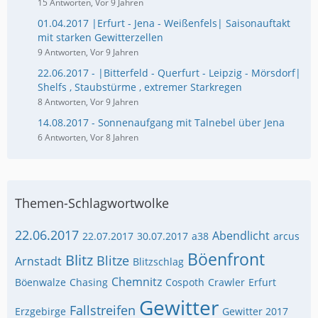
15 Antworten, Vor 9 Jahren
01.04.2017 |Erfurt - Jena - Weißenfels| Saisonauftakt
mit starken Gewitterzellen
9 Antworten, Vor 9 Jahren
22.06.2017 - |Bitterfeld - Querfurt - Leipzig - Mörsdorf|
Shelfs , Staubstürme , extremer Starkregen
8 Antworten, Vor 9 Jahren
14.08.2017 - Sonnenaufgang mit Talnebel über Jena
6 Antworten, Vor 8 Jahren
Themen-Schlagwortwolke
22.06.2017
Abendlicht
22.07.2017
30.07.2017
a38
arcus
Böenfront
Blitz
Blitze
Arnstadt
Blitzschlag
Chemnitz
Böenwalze
Chasing
Cospoth
Crawler
Erfurt
Gewitter
Fallstreifen
Erzgebirge
Gewitter 2017