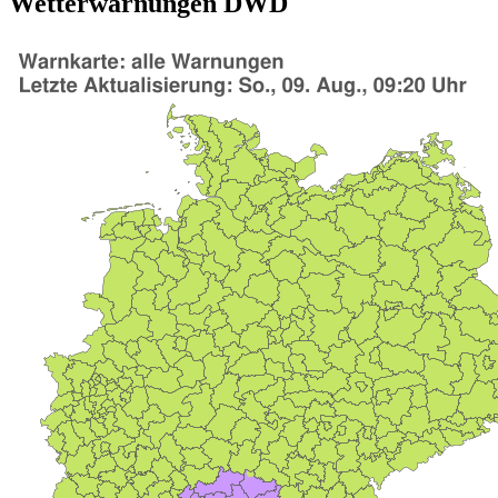
Wetterwarnungen DWD