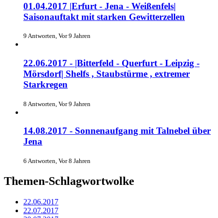
01.04.2017 |Erfurt - Jena - Weißenfels|
Saisonauftakt mit starken Gewitterzellen
9 Antworten, Vor 9 Jahren
22.06.2017 - |Bitterfeld - Querfurt - Leipzig -
Mörsdorf| Shelfs , Staubstürme , extremer
Starkregen
8 Antworten, Vor 9 Jahren
14.08.2017 - Sonnenaufgang mit Talnebel über
Jena
6 Antworten, Vor 8 Jahren
Themen-Schlagwortwolke
22.06.2017
22.07.2017