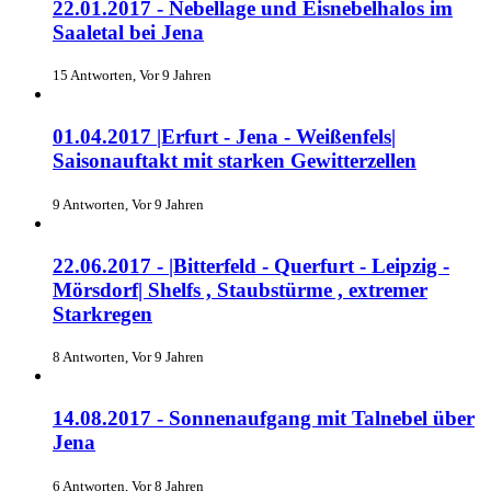
22.01.2017 - Nebellage und Eisnebelhalos im
Saaletal bei Jena
15 Antworten, Vor 9 Jahren
01.04.2017 |Erfurt - Jena - Weißenfels|
Saisonauftakt mit starken Gewitterzellen
9 Antworten, Vor 9 Jahren
22.06.2017 - |Bitterfeld - Querfurt - Leipzig -
Mörsdorf| Shelfs , Staubstürme , extremer
Starkregen
8 Antworten, Vor 9 Jahren
14.08.2017 - Sonnenaufgang mit Talnebel über
Jena
6 Antworten, Vor 8 Jahren