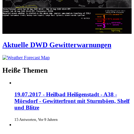
Aktuelle DWD Gewitterwarnungen
Heiße Themen
19.07.2017 - Heilbad Heiligenstadt - A38 -
Mörsdorf - Gewitterfront mit Sturmböen, Shelf
und Blitze
15 Antworten, Vor 9 Jahren