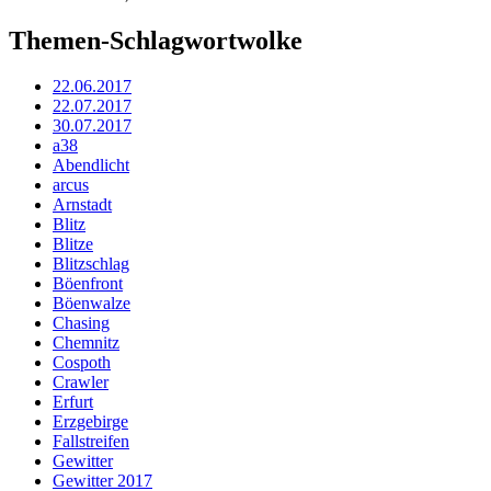
Themen-Schlagwortwolke
22.06.2017
22.07.2017
30.07.2017
a38
Abendlicht
arcus
Arnstadt
Blitz
Blitze
Blitzschlag
Böenfront
Böenwalze
Chasing
Chemnitz
Cospoth
Crawler
Erfurt
Erzgebirge
Fallstreifen
Gewitter
Gewitter 2017