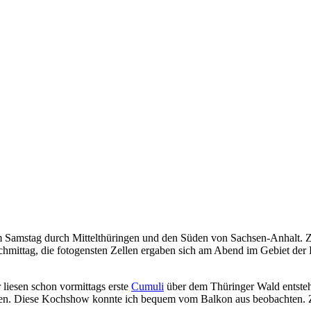
Samstag durch Mittelthüringen und den Süden von Sachsen-Anhalt. Zahl
mittag, die fotogensten Zellen ergaben sich am Abend im Gebiet der 
 liesen schon vormittags erste
Cumuli
über dem Thüringer Wald entsteh
en. Diese Kochshow konnte ich bequem vom Balkon aus beobachten. Zur