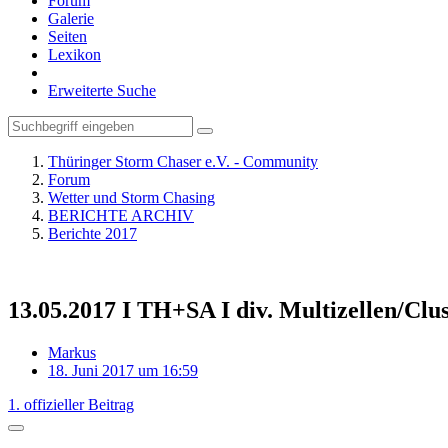
Forum
Galerie
Seiten
Lexikon
Erweiterte Suche
Thüringer Storm Chaser e.V. - Community
Forum
Wetter und Storm Chasing
BERICHTE ARCHIV
Berichte 2017
13.05.2017 I TH+SA I div. Multizellen/Clu
Markus
18. Juni 2017 um 16:59
1. offizieller Beitrag