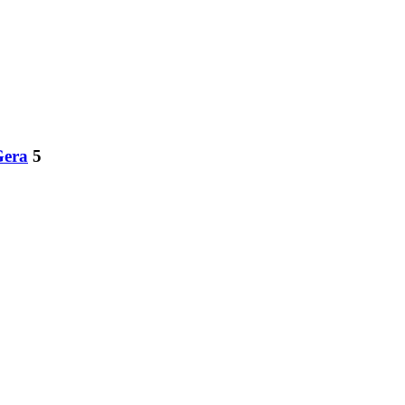
Gera
5