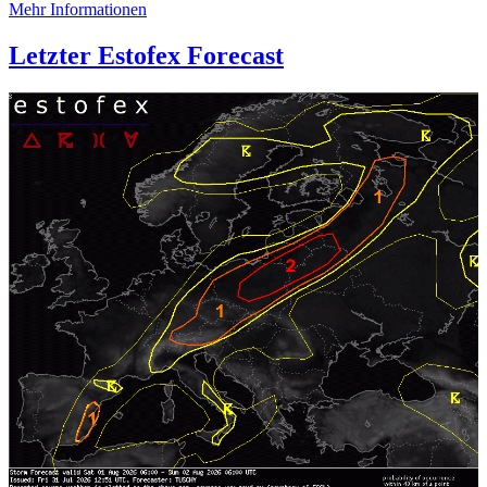
Mehr Informationen
Letzter Estofex Forecast