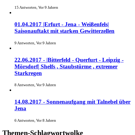
15 Antworten, Vor 9 Jahren
01.04.2017 |Erfurt - Jena - Weißenfels|
Saisonauftakt mit starken Gewitterzellen
9 Antworten, Vor 9 Jahren
22.06.2017 - |Bitterfeld - Querfurt - Leipzig -
Mörsdorf| Shelfs , Staubstürme , extremer
Starkregen
8 Antworten, Vor 9 Jahren
14.08.2017 - Sonnenaufgang mit Talnebel über
Jena
6 Antworten, Vor 8 Jahren
Themen-Schlagwortwolke