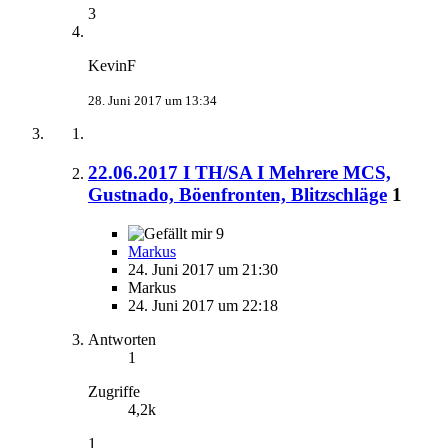
3
KevinF
28. Juni 2017 um 13:34
22.06.2017 I TH/SA I Mehrere MCS,
Gustnado, Böenfronten, Blitzschläge
1
9
Markus
24. Juni 2017 um 21:30
Markus
24. Juni 2017 um 22:18
Antworten
1
Zugriffe
4,2k
1