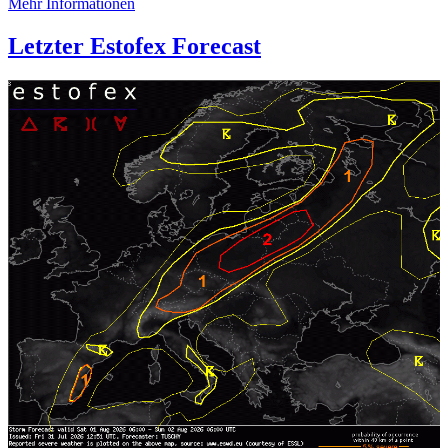
Mehr Informationen
Letzter Estofex Forecast