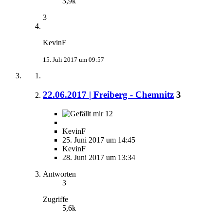
3,9k
3
KevinF
15. Juli 2017 um 09:57
22.06.2017 | Freiberg - Chemnitz
3
12
KevinF
25. Juni 2017 um 14:45
KevinF
28. Juni 2017 um 13:34
Antworten
3
Zugriffe
5,6k