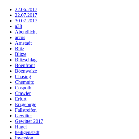
22.06.2017
22.07.2017
30.07.2017
a38
Abendlicht
arcus
Arnstadt
Blitz
Blitze
Blitzschlag
Böenfront
Böenwalze
Chasing
Chemnitz
Cospoth
Crawler
Erfurt
Erzgebirge
Fallstreifen
Gewitter
Gewitter 2017
Hagel
heiligenstadt
Inversion