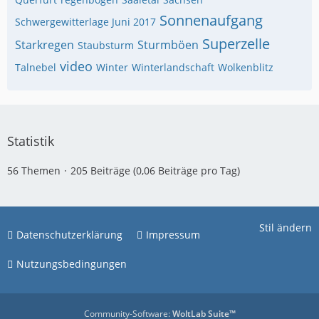
Sonnenaufgang
Schwergewitterlage Juni 2017
Superzelle
Starkregen
Sturmböen
Staubsturm
video
Talnebel
Winter
Winterlandschaft
Wolkenblitz
Statistik
56 Themen
205 Beiträge (0,06 Beiträge pro Tag)
Stil ändern
Datenschutzerklärung
Impressum
Nutzungsbedingungen
Community-Software:
WoltLab Suite™