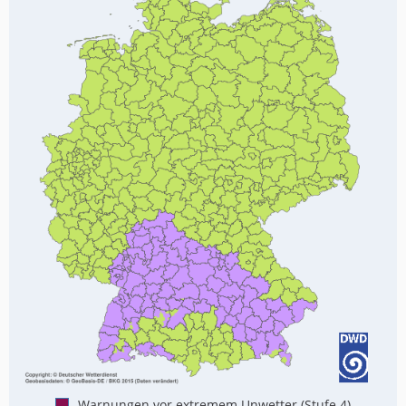
Warnungen vor extremem Unwetter (Stufe 4)