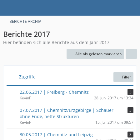
BERICHTE ARCHIV
Berichte 2017
Hier befinden sich alle Berichte aus dem Jahr 2017.
Alle als gelesen markieren
Zugriffe
Filter
22.06.2017 | Freiberg - Chemnitz
3
KevinF
28. Juni 2017 um 13:34
07.07.2017 | Chemnitz/Erzgebirge | Schauer
3
ohne Ende, nette Strukturen
KevinF
15. Juli 2017 um 09:57
30.05.2017 | Chemnitz und Leipzig
3