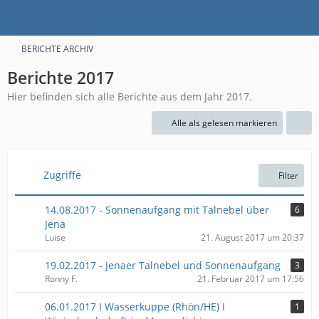
BERICHTE ARCHIV
Berichte 2017
Hier befinden sich alle Berichte aus dem Jahr 2017.
Alle als gelesen markieren
Zugriffe
Filter
14.08.2017 - Sonnenaufgang mit Talnebel über
6
Jena
Luise
21. August 2017 um 20:37
19.02.2017 - Jenaer Talnebel und Sonnenaufgang
3
Ronny F.
21. Februar 2017 um 17:56
06.01.2017 I Wasserkuppe (Rhön/HE) I
1