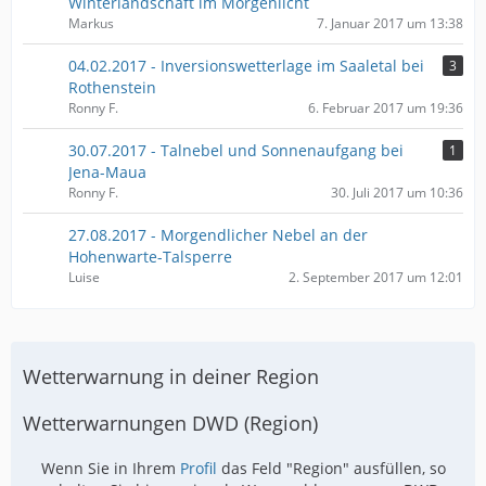
Winterlandschaft im Morgenlicht
Markus
7. Januar 2017 um 13:38
04.02.2017 - Inversionswetterlage im Saaletal bei
3
Rothenstein
Ronny F.
6. Februar 2017 um 19:36
30.07.2017 - Talnebel und Sonnenaufgang bei
1
Jena-Maua
Ronny F.
30. Juli 2017 um 10:36
27.08.2017 - Morgendlicher Nebel an der
Hohenwarte-Talsperre
Luise
2. September 2017 um 12:01
Wetterwarnung in deiner Region
Wetterwarnungen DWD (Region)
Wenn Sie in Ihrem
Profil
das Feld "Region" ausfüllen, so