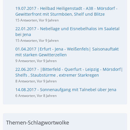
19.07.2017 - Heilbad Heiligenstadt - A38 - Mörsdorf -
Gewitterfront mit Sturmböen, Shelf und Blitze
15 Antworten, Vor 9 Jahren
22.01.2017 - Nebellage und Eisnebelhalos im Saaletal
bei Jena
15 Antworten, Vor 9 Jahren
01.04.2017 |Erfurt - Jena - Weißenfels| Saisonauftakt
mit starken Gewitterzellen
9 Antworten, Vor 9 Jahren
22.06.2017 - |Bitterfeld - Querfurt - Leipzig - Mörsdorf|
Shelfs , Staubstürme , extremer Starkregen
8 Antworten, Vor 9 Jahren
14.08.2017 - Sonnenaufgang mit Talnebel über Jena
6 Antworten, Vor 8 Jahren
Themen-Schlagwortwolke