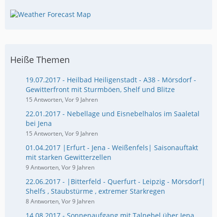
Heiße Themen
19.07.2017 - Heilbad Heiligenstadt - A38 - Mörsdorf -
Gewitterfront mit Sturmböen, Shelf und Blitze
15 Antworten, Vor 9 Jahren
22.01.2017 - Nebellage und Eisnebelhalos im Saaletal
bei Jena
15 Antworten, Vor 9 Jahren
01.04.2017 |Erfurt - Jena - Weißenfels| Saisonauftakt
mit starken Gewitterzellen
9 Antworten, Vor 9 Jahren
22.06.2017 - |Bitterfeld - Querfurt - Leipzig - Mörsdorf|
Shelfs , Staubstürme , extremer Starkregen
8 Antworten, Vor 9 Jahren
14.08.2017 - Sonnenaufgang mit Talnebel über Jena