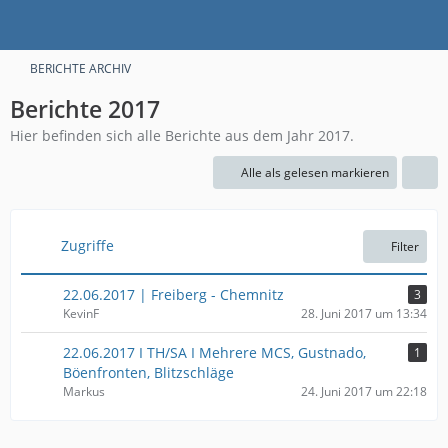
BERICHTE ARCHIV
Berichte 2017
Hier befinden sich alle Berichte aus dem Jahr 2017.
Alle als gelesen markieren
Zugriffe
Filter
22.06.2017 | Freiberg - Chemnitz
3
KevinF
28. Juni 2017 um 13:34
22.06.2017 I TH/SA I Mehrere MCS, Gustnado,
1
Böenfronten, Blitzschläge
Markus
24. Juni 2017 um 22:18