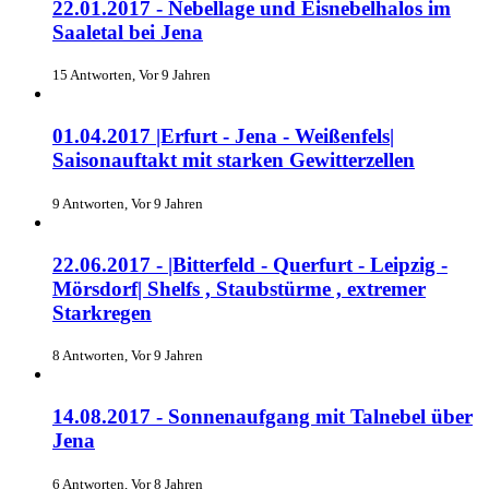
22.01.2017 - Nebellage und Eisnebelhalos im
Saaletal bei Jena
15 Antworten, Vor 9 Jahren
01.04.2017 |Erfurt - Jena - Weißenfels|
Saisonauftakt mit starken Gewitterzellen
9 Antworten, Vor 9 Jahren
22.06.2017 - |Bitterfeld - Querfurt - Leipzig -
Mörsdorf| Shelfs , Staubstürme , extremer
Starkregen
8 Antworten, Vor 9 Jahren
14.08.2017 - Sonnenaufgang mit Talnebel über
Jena
6 Antworten, Vor 8 Jahren