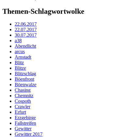
Themen-Schlagwortwolke
22.06.2017
22.07.2017
30.07.2017
a38
Abendlicht
arcus
Arnstadt
Blitz
Blitze
Blitzschlag
Böenfront
Böenwalze
Chasing
Chemnitz
Cospoth
Crawler
Erfurt
Erzgebirge
Fallstreifen
Gewitter
Gewitter 2017