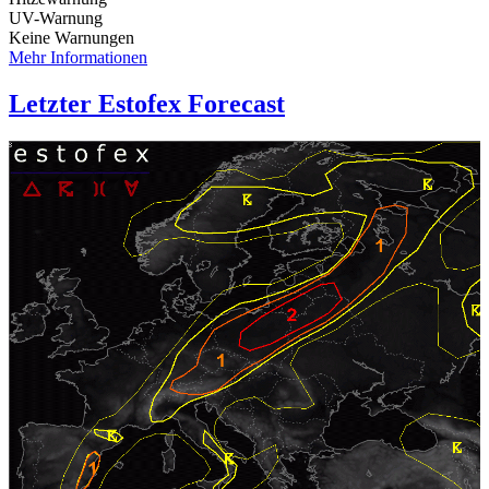
UV-Warnung
Keine Warnungen
Mehr Informationen
Letzter Estofex Forecast