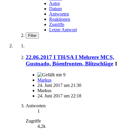
Autor
Datum
Antworten
Reaktionen
Zugriffe
Letzte Antwort
Filter
22.06.2017 I TH/SA I Mehrere MCS,
Gustnado, Böenfronten, Blitzschläge
1
9
Markus
24. Juni 2017 um 21:30
Markus
24. Juni 2017 um 22:18
Antworten
1
Zugriffe
4,2k