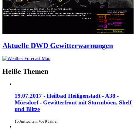
Aktuelle DWD Gewitterwarnungen
Heiße Themen
19.07.2017 - Heilbad Heiligenstadt - A38 -
Mörsdorf - Gewitterfront mit Sturmböen, Shelf
und Blitze
15 Antworten, Vor 9 Jahren