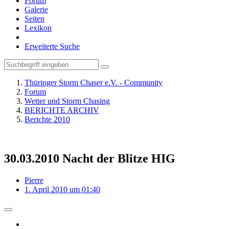
Forum
Galerie
Seiten
Lexikon
Erweiterte Suche
Thüringer Storm Chaser e.V. - Community
Forum
Wetter und Storm Chasing
BERICHTE ARCHIV
Berichte 2010
30.03.2010 Nacht der Blitze HIG
Pierre
1. April 2010 um 01:40