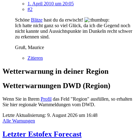
1. April 2010 um 20:05
#2
Schöne
Blitze
hast du da erwischt!
Ich hatte nicht ganz so viel Glück, da ich die Gegend noch
nicht kannte und Aussichtspunkte im Dunkeln recht schwer
zu erkennen sind.
Gruß, Maurice
Zitieren
Wetterwarnung in deiner Region
Wetterwarnungen DWD (Region)
Wenn Sie in Ihrem
Profil
das Feld "Region" ausfüllen, so erhalten
Sie hier regionale Warnmeldungen vom DWD.
Letzte Aktualisierung:
9. August 2026 um 16:48
Alle Warnungen
Letzter Estofex Forecast