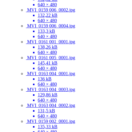
640 × 480
MVI_0159 006_0002.jpg
132,22 kB
640 × 480
MVI_0159 006_0004.jpg
133,3 kB
640 × 480
MVI_0161 001_0001.jpg
138,26 kB
640 × 480
MVI_0161 005_0001.jpg
145,41 kB
640 × 480
MVI_0163 004_0001.jpg
136 kB
640 × 480
MVI_0163 004_0003.jpg
129,86 kB
640 × 480
MVI_0163 004_0002.jpg
131,5 kB
640 × 480
MVI_0159 002_0001.jpg
135,33 kB
640 × 480