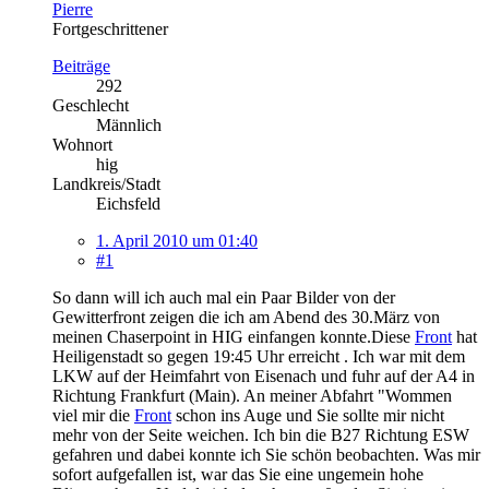
Pierre
Fortgeschrittener
Beiträge
292
Geschlecht
Männlich
Wohnort
hig
Landkreis/Stadt
Eichsfeld
1. April 2010 um 01:40
#1
So dann will ich auch mal ein Paar Bilder von der
Gewitterfront zeigen die ich am Abend des 30.März von
meinen Chaserpoint in HIG einfangen konnte.Diese
Front
hat
Heiligenstadt so gegen 19:45 Uhr erreicht . Ich war mit dem
LKW auf der Heimfahrt von Eisenach und fuhr auf der A4 in
Richtung Frankfurt (Main). An meiner Abfahrt "Wommen
viel mir die
Front
schon ins Auge und Sie sollte mir nicht
mehr von der Seite weichen. Ich bin die B27 Richtung ESW
gefahren und dabei konnte ich Sie schön beobachten. Was mir
sofort aufgefallen ist, war das Sie eine ungemein hohe