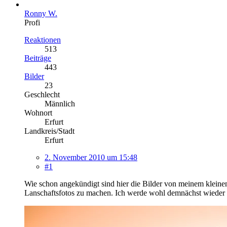
Ronny W.
Profi
Reaktionen
513
Beiträge
443
Bilder
23
Geschlecht
Männlich
Wohnort
Erfurt
Landkreis/Stadt
Erfurt
2. November 2010 um 15:48
#1
Wie schon angekündigt sind hier die Bilder von meinem kleine
Lanschaftsfotos zu machen. Ich werde wohl demnächst wieder ei