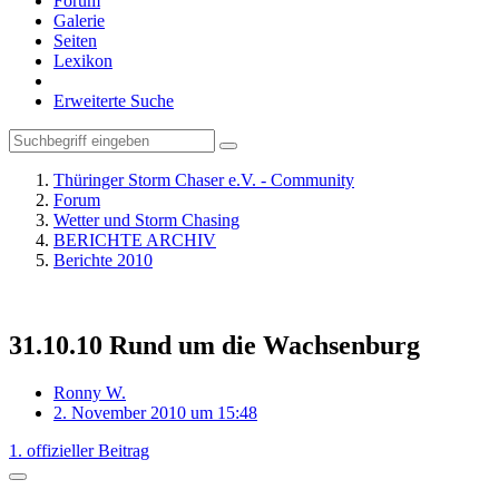
Forum
Galerie
Seiten
Lexikon
Erweiterte Suche
Thüringer Storm Chaser e.V. - Community
Forum
Wetter und Storm Chasing
BERICHTE ARCHIV
Berichte 2010
31.10.10 Rund um die Wachsenburg
Ronny W.
2. November 2010 um 15:48
1. offizieller Beitrag