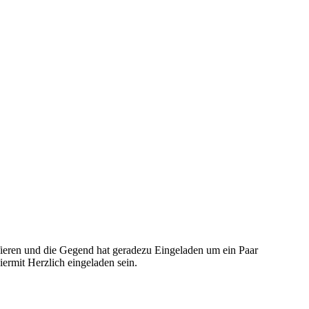
fieren und die Gegend hat geradezu Eingeladen um ein Paar
ermit Herzlich eingeladen sein.