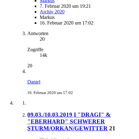
Markus
7. Februar 2020 um 19:21
Archiv 2020
Markus
16. Februar 2020 um 17:02
Antworten
20
Zugriffe
14k
20
Daniel
16. Februar 2020 um 17:02
09.03./10.03.2019 I "DRAGI" &
"EBERHARD" SCHWERER
STURM/ORKAN/GEWITTER
21