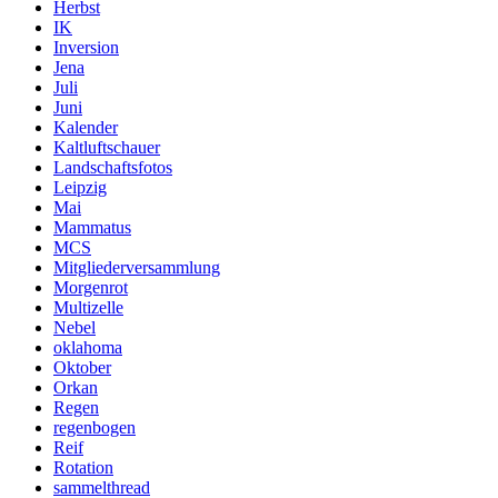
Herbst
IK
Inversion
Jena
Juli
Juni
Kalender
Kaltluftschauer
Landschaftsfotos
Leipzig
Mai
Mammatus
MCS
Mitgliederversammlung
Morgenrot
Multizelle
Nebel
oklahoma
Oktober
Orkan
Regen
regenbogen
Reif
Rotation
sammelthread