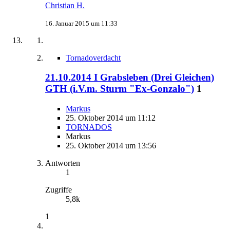
Christian H.
16. Januar 2015 um 11:33
Tornadoverdacht
21.10.2014 I Grabsleben (Drei Gleichen)
GTH (i.V.m. Sturm "Ex-Gonzalo")
1
Markus
25. Oktober 2014 um 11:12
TORNADOS
Markus
25. Oktober 2014 um 13:56
Antworten
1
Zugriffe
5,8k
1