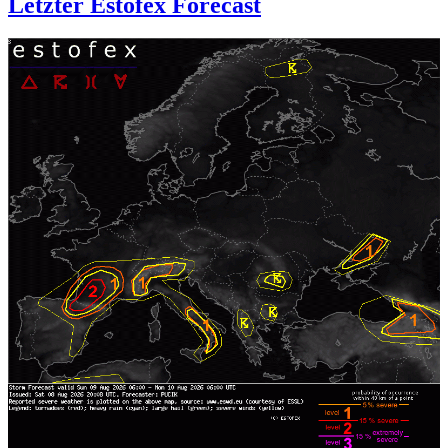
Letzter Estofex Forecast