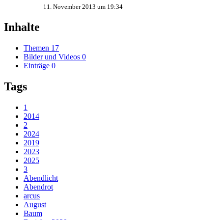
11. November 2013 um 19:34
Inhalte
Themen
17
Bilder und Videos
0
Einträge
0
Tags
1
2014
2
2024
2019
2023
2025
3
Abendlicht
Abendrot
arcus
August
Baum