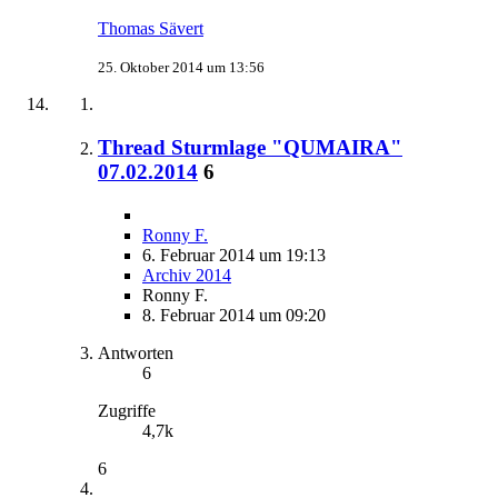
Thomas Sävert
25. Oktober 2014 um 13:56
Thread Sturmlage "QUMAIRA"
07.02.2014
6
Ronny F.
6. Februar 2014 um 19:13
Archiv 2014
Ronny F.
8. Februar 2014 um 09:20
Antworten
6
Zugriffe
4,7k
6