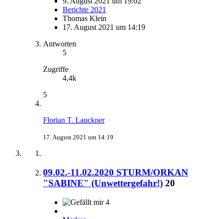
9. August 2021 um 19:02
Berichte 2021
Thomas Klein
17. August 2021 um 14:19
Antworten
5
Zugriffe
4,4k
5
Florian T. Lauckner
17. August 2021 um 14:19
09.02.-11.02.2020 STURM/ORKAN
"SABINE" (Unwettergefahr!)
20
4