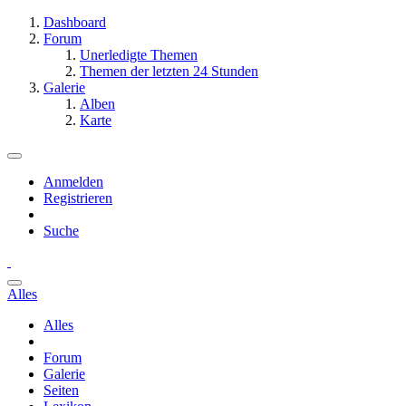
Dashboard
Forum
Unerledigte Themen
Themen der letzten 24 Stunden
Galerie
Alben
Karte
Anmelden
Registrieren
Suche
Alles
Alles
Forum
Galerie
Seiten