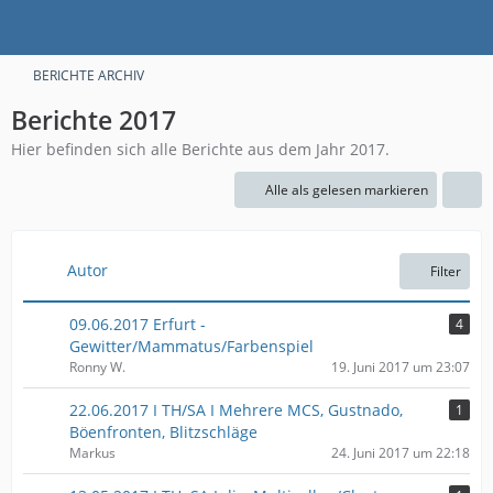
BERICHTE ARCHIV
Berichte 2017
Hier befinden sich alle Berichte aus dem Jahr 2017.
Alle als gelesen markieren
Autor
Filter
09.06.2017 Erfurt -
4
Gewitter/Mammatus/Farbenspiel
Ronny W.
19. Juni 2017 um 23:07
22.06.2017 I TH/SA I Mehrere MCS, Gustnado,
1
Böenfronten, Blitzschläge
Markus
24. Juni 2017 um 22:18