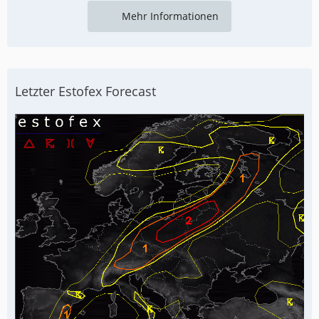
Mehr Informationen
Letzter Estofex Forecast