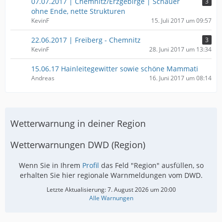
07.07.2017 | Chemnitz/Erzgebirge | Schauer
3
ohne Ende, nette Strukturen
KevinF
15. Juli 2017 um 09:57
22.06.2017 | Freiberg - Chemnitz
3
KevinF
28. Juni 2017 um 13:34
15.06.17 Hainleitegewitter sowie schöne Mammati
Andreas
16. Juni 2017 um 08:14
Wetterwarnung in deiner Region
Wetterwarnungen DWD (Region)
Wenn Sie in Ihrem
Profil
das Feld "Region" ausfüllen, so
erhalten Sie hier regionale Warnmeldungen vom DWD.
Letzte Aktualisierung:
7. August 2026 um 20:00
Alle Warnungen