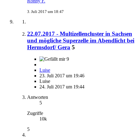
Ronny F.
3. Juli 2017 um 18:47
22.07.2017 - Multizellencluster in Sachsen
und mögliche Superzelle im Abendlicht bei
Hermsdorf/ Gera
5
9
Luise
23. Juli 2017 um 19:46
Luise
24. Juli 2017 um 19:44
Antworten
5
Zugriffe
10k
5