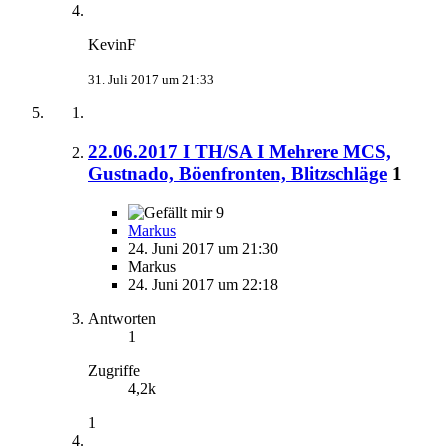
KevinF
31. Juli 2017 um 21:33
22.06.2017 I TH/SA I Mehrere MCS,
Gustnado, Böenfronten, Blitzschläge
1
9
Markus
24. Juni 2017 um 21:30
Markus
24. Juni 2017 um 22:18
Antworten
1
Zugriffe
4,2k
1