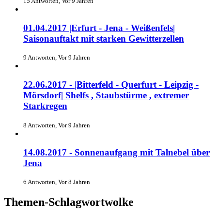
15 Antworten, Vor 9 Jahren
01.04.2017 |Erfurt - Jena - Weißenfels|
Saisonauftakt mit starken Gewitterzellen
9 Antworten, Vor 9 Jahren
22.06.2017 - |Bitterfeld - Querfurt - Leipzig -
Mörsdorf| Shelfs , Staubstürme , extremer
Starkregen
8 Antworten, Vor 9 Jahren
14.08.2017 - Sonnenaufgang mit Talnebel über
Jena
6 Antworten, Vor 8 Jahren
Themen-Schlagwortwolke