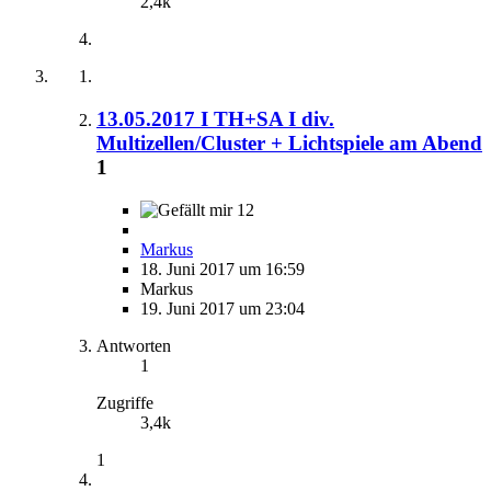
2,4k
13.05.2017 I TH+SA I div.
Multizellen/Cluster + Lichtspiele am Abend
1
12
Markus
18. Juni 2017 um 16:59
Markus
19. Juni 2017 um 23:04
Antworten
1
Zugriffe
3,4k
1