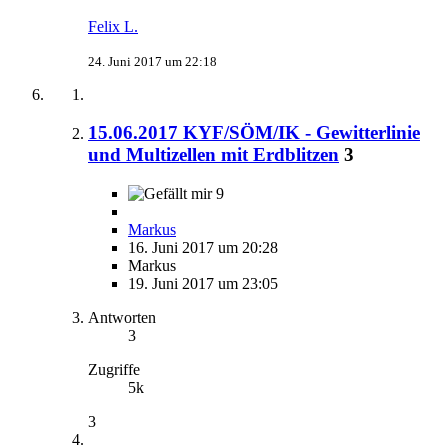
Felix L.
24. Juni 2017 um 22:18
15.06.2017 KYF/SÖM/IK - Gewitterlinie
und Multizellen mit Erdblitzen
3
9
Markus
16. Juni 2017 um 20:28
Markus
19. Juni 2017 um 23:05
Antworten
3
Zugriffe
5k
3