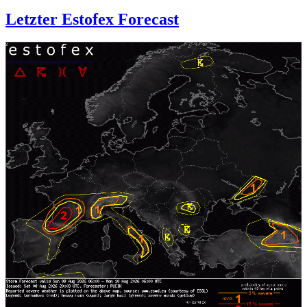
Letzter Estofex Forecast