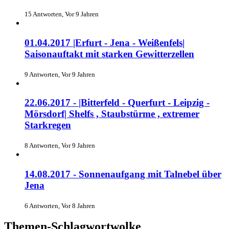
15 Antworten, Vor 9 Jahren
01.04.2017 |Erfurt - Jena - Weißenfels|
Saisonauftakt mit starken Gewitterzellen
9 Antworten, Vor 9 Jahren
22.06.2017 - |Bitterfeld - Querfurt - Leipzig -
Mörsdorf| Shelfs , Staubstürme , extremer
Starkregen
8 Antworten, Vor 9 Jahren
14.08.2017 - Sonnenaufgang mit Talnebel über
Jena
6 Antworten, Vor 8 Jahren
Themen-Schlagwortwolke