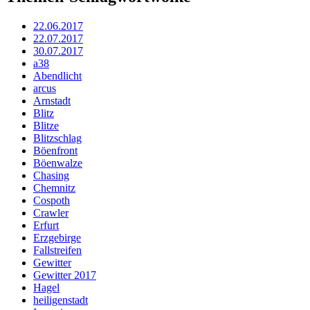
22.06.2017
22.07.2017
30.07.2017
a38
Abendlicht
arcus
Arnstadt
Blitz
Blitze
Blitzschlag
Böenfront
Böenwalze
Chasing
Chemnitz
Cospoth
Crawler
Erfurt
Erzgebirge
Fallstreifen
Gewitter
Gewitter 2017
Hagel
heiligenstadt