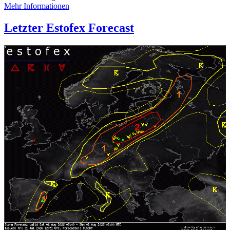
Mehr Informationen
Letzter Estofex Forecast