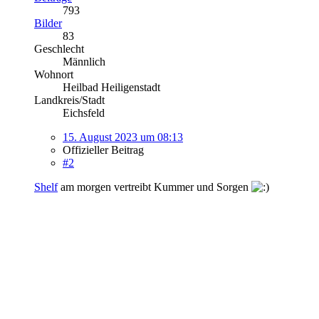
793
Bilder
83
Geschlecht
Männlich
Wohnort
Heilbad Heiligenstadt
Landkreis/Stadt
Eichsfeld
15. August 2023 um 08:13
Offizieller Beitrag
#2
Shelf
am morgen vertreibt Kummer und Sorgen