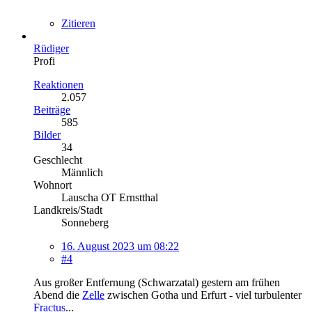
Zitieren
Rüdiger
Profi
Reaktionen
2.057
Beiträge
585
Bilder
34
Geschlecht
Männlich
Wohnort
Lauscha OT Ernstthal
Landkreis/Stadt
Sonneberg
16. August 2023 um 08:22
#4
Aus großer Entfernung (Schwarzatal) gestern am frühen
Abend die
Zelle
zwischen Gotha und Erfurt - viel turbulenter
Fractus
...