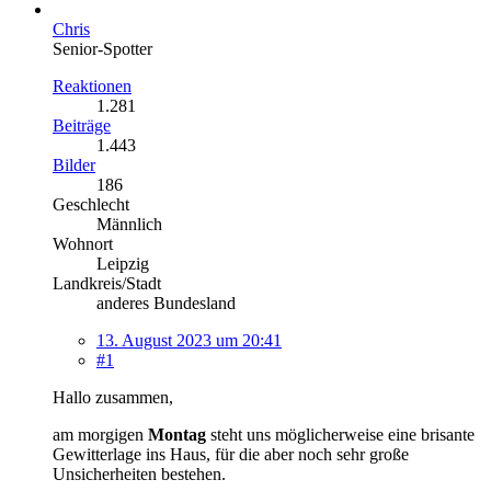
Chris
Senior-Spotter
Reaktionen
1.281
Beiträge
1.443
Bilder
186
Geschlecht
Männlich
Wohnort
Leipzig
Landkreis/Stadt
anderes Bundesland
13. August 2023 um 20:41
#1
Hallo zusammen,
am morgigen
Montag
steht uns möglicherweise eine brisante
Gewitterlage ins Haus, für die aber noch sehr große
Unsicherheiten bestehen.