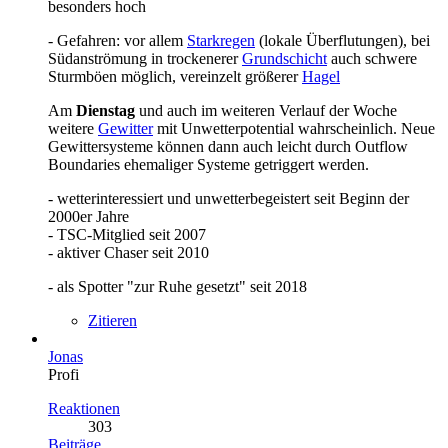
besonders hoch
- Gefahren: vor allem
Starkregen
(lokale Überflutungen), bei
Südanströmung in trockenerer
Grundschicht
auch schwere
Sturmböen möglich, vereinzelt größerer
Hagel
Am
Dienstag
und auch im weiteren Verlauf der Woche
weitere
Gewitter
mit Unwetterpotential wahrscheinlich. Neue
Gewittersysteme können dann auch leicht durch Outflow
Boundaries ehemaliger Systeme getriggert werden.
- wetterinteressiert und unwetterbegeistert seit Beginn der
2000er Jahre
- TSC-Mitglied seit 2007
- aktiver Chaser seit 2010
- als Spotter "zur Ruhe gesetzt" seit 2018
Zitieren
Jonas
Profi
Reaktionen
303
Beiträge