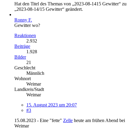
Hat den Titel des Themas von „2023-08-1415 Gewitter“ zu
„2023-08-14/15 Gewitter“ geändert.
Ronny F.
Gewitter wo?
Reaktionen
2.932
Beiträge
1.928
Bilder
21
Geschlecht
Männlich
Wohnort
Weimar
Landkreis/Stadt
Weimar
15. August 2023 um 20:07
#3
15.08.2023 - Eine "fette"
Zelle
heute am frühen Abend bei
Weimar