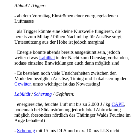
Ablauf / Trigger:
- ab dem Vormittag Einströmen einer energiegeladenen
Luftmasse
- als Trigger könnte eine kleine Kurzwelle fungieren, die
bereits zum Mittag / frühen Nachmittag für Auslöse sorgt,
Unterstützung aus der Höhe ist jedoch marginal
- Energie könnte abends bereits ausgeräumt sein, jedoch
weiter etwas
Labilität
in der Nacht zum Dienstag vorhanden,
sodass einzelne Entwicklungen auch dann möglich sind
- Es bestehen noch viele Unsicherheiten zwischen den
Modellen bezüglich Auslöse, Timing und Lokalisierung der
Gewitter
, umso wichtiger ist das Nowcasting!
Labilität
/
Scherung
/ Gefahren:
- energiereiche, feuchte Luft mit bis zu 2.000 J / kg
CAPE
,
bodennah bei Südanströmung jedoch lokal Abtrocknung
möglich (besonders nördlich des Thüringer Walds Feuchte im
Auge behalten!)
-
Scherung
mit 15 m/s DLS und max. 10 m/s LLS nicht