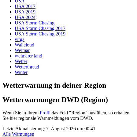
USA
USA 2017
USA 2019
USA 2024
USA Storm Chasing
USA Storm Chasing 2017
USA Storm Chasing 2019
virga
Wallcloud
Weimar
weimarer land
Wetter
Wetterthread
Winter
Wetterwarnung in deiner Region
Wetterwarnungen DWD (Region)
Wenn Sie in Ihrem
Profil
das Feld "Region" ausfüllen, so erhalten
Sie hier regionale Warnmeldungen vom DWD.
Letzte Aktualisierung:
7. August 2026 um 00:41
Alle Warnungen