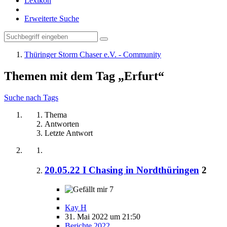
Lexikon
Erweiterte Suche
Thüringer Storm Chaser e.V. - Community
Themen mit dem Tag „Erfurt“
Suche nach Tags
Thema
Antworten
Letzte Antwort
20.05.22 I Chasing in Nordthüringen
2
7
Kay H
31. Mai 2022 um 21:50
Berichte 2022