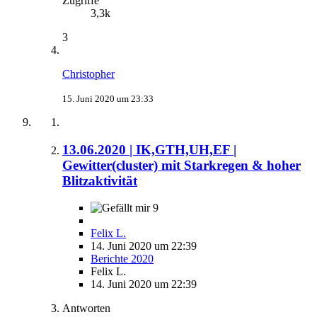
Zugriffe
3,3k
3
Christopher
15. Juni 2020 um 23:33
13.06.2020 | IK,GTH,UH,EF |
Gewitter(cluster) mit Starkregen & hoher
Blitzaktivität
9
Felix L.
14. Juni 2020 um 22:39
Berichte 2020
Felix L.
14. Juni 2020 um 22:39
Antworten