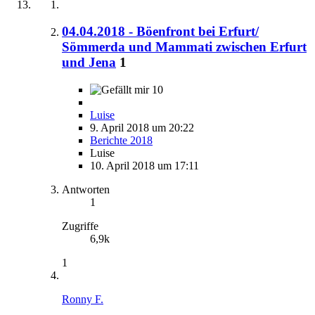
04.04.2018 - Böenfront bei Erfurt/
Sömmerda und Mammati zwischen Erfurt
und Jena
1
10
Luise
9. April 2018 um 20:22
Berichte 2018
Luise
10. April 2018 um 17:11
Antworten
1
Zugriffe
6,9k
1
Ronny F.