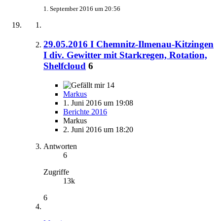
1. September 2016 um 20:56
29.05.2016 I Chemnitz-Ilmenau-Kitzingen
I div. Gewitter mit Starkregen, Rotation,
Shelfcloud
6
14
Markus
1. Juni 2016 um 19:08
Berichte 2016
Markus
2. Juni 2016 um 18:20
Antworten
6
Zugriffe
13k
6