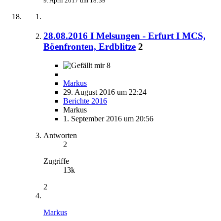
9. April 2017 um 18:39
28.08.2016 I Melsungen - Erfurt I MCS,
Böenfronten, Erdblitze
2
8
Markus
29. August 2016 um 22:24
Berichte 2016
Markus
1. September 2016 um 20:56
Antworten
2
Zugriffe
13k
2
Markus