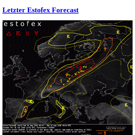
Letzter Estofex Forecast