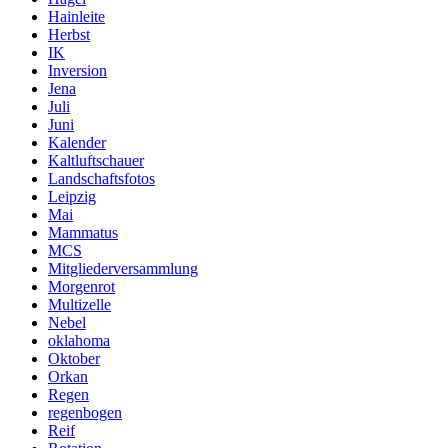
Hainleite
Herbst
IK
Inversion
Jena
Juli
Juni
Kalender
Kaltluftschauer
Landschaftsfotos
Leipzig
Mai
Mammatus
MCS
Mitgliederversammlung
Morgenrot
Multizelle
Nebel
oklahoma
Oktober
Orkan
Regen
regenbogen
Reif