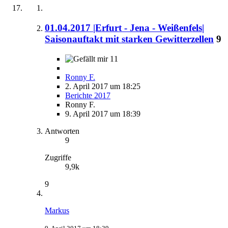
01.04.2017 |Erfurt - Jena - Weißenfels|
Saisonauftakt mit starken Gewitterzellen
9
11
Ronny F.
2. April 2017 um 18:25
Berichte 2017
Ronny F.
9. April 2017 um 18:39
Antworten
9
Zugriffe
9,9k
9
Markus