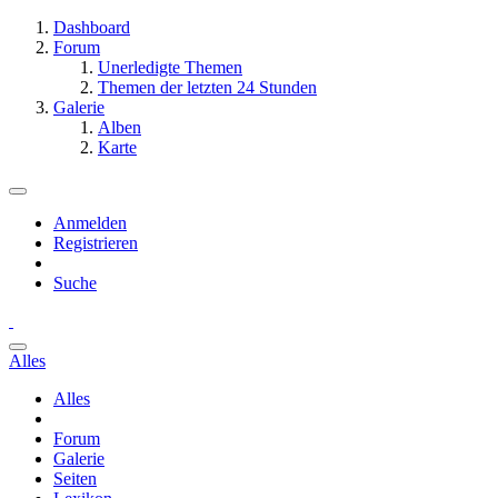
Dashboard
Forum
Unerledigte Themen
Themen der letzten 24 Stunden
Galerie
Alben
Karte
Anmelden
Registrieren
Suche
Alles
Alles
Forum
Galerie
Seiten