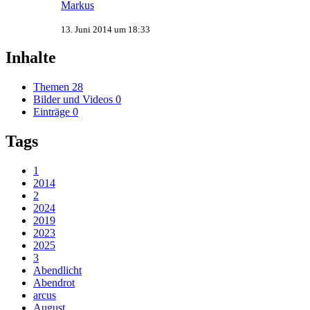
Markus
13. Juni 2014 um 18:33
Inhalte
Themen
28
Bilder und Videos
0
Einträge
0
Tags
1
2014
2
2024
2019
2023
2025
3
Abendlicht
Abendrot
arcus
August