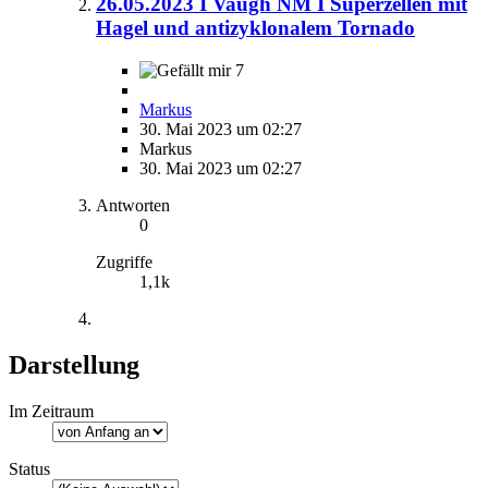
26.05.2023 I Vaugh NM I Superzellen mit
Hagel und antizyklonalem Tornado
7
Markus
30. Mai 2023 um 02:27
Markus
30. Mai 2023 um 02:27
Antworten
0
Zugriffe
1,1k
Darstellung
Im Zeitraum
Status