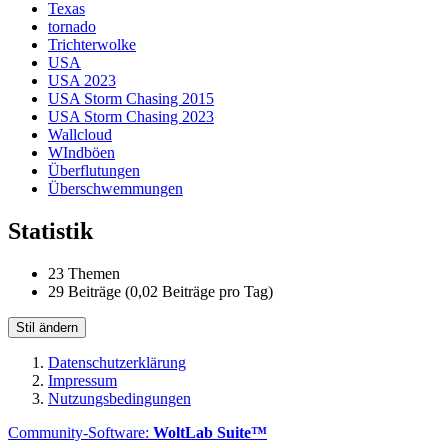
Texas
tornado
Trichterwolke
USA
USA 2023
USA Storm Chasing 2015
USA Storm Chasing 2023
Wallcloud
WIndböen
Überflutungen
Überschwemmungen
Statistik
23 Themen
29 Beiträge (0,02 Beiträge pro Tag)
Stil ändern
Datenschutzerklärung
Impressum
Nutzungsbedingungen
Community-Software:
WoltLab Suite™