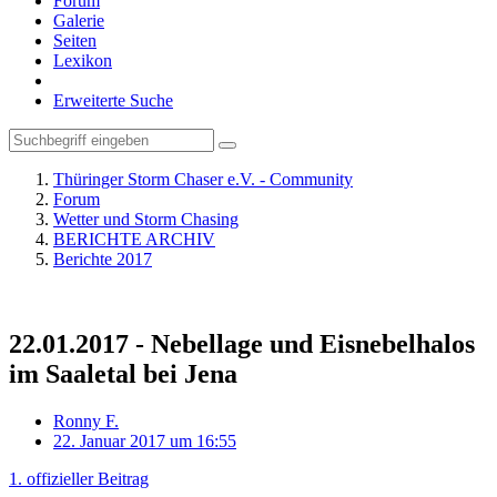
Forum
Galerie
Seiten
Lexikon
Erweiterte Suche
Thüringer Storm Chaser e.V. - Community
Forum
Wetter und Storm Chasing
BERICHTE ARCHIV
Berichte 2017
22.01.2017 - Nebellage und Eisnebelhalos
im Saaletal bei Jena
Ronny F.
22. Januar 2017 um 16:55
1. offizieller Beitrag