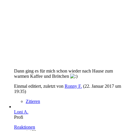
Dann ging es für mich schon wieder nach Hause zum
warmen Kaffee und Brötchen
Einmal editiert, zuletzt von
Ronny F.
(
22. Januar 2017 um
19:35
)
Zitieren
Loni A.
Profi
Reaktionen