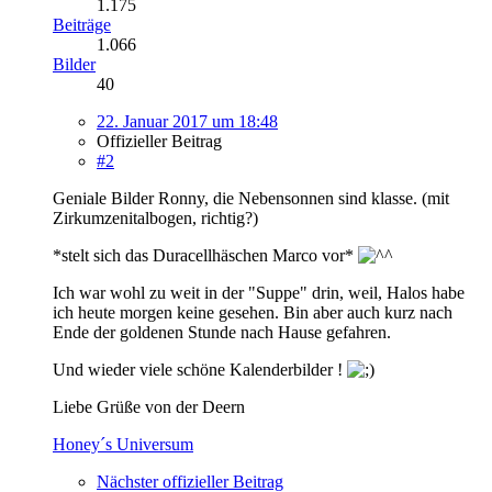
1.175
Beiträge
1.066
Bilder
40
22. Januar 2017 um 18:48
Offizieller Beitrag
#2
Geniale Bilder Ronny, die Nebensonnen sind klasse. (mit
Zirkumzenitalbogen, richtig?)
*stelt sich das Duracellhäschen Marco vor*
Ich war wohl zu weit in der "Suppe" drin, weil, Halos habe
ich heute morgen keine gesehen. Bin aber auch kurz nach
Ende der goldenen Stunde nach Hause gefahren.
Und wieder viele schöne Kalenderbilder !
Liebe Grüße von der Deern
Honey´s Universum
Nächster offizieller Beitrag